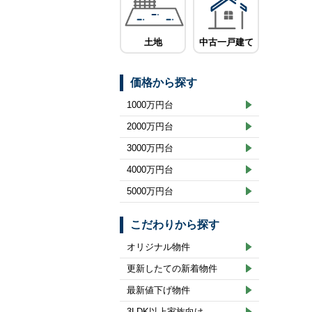
土地
中古一戸建て
価格から探す
1000万円台
2000万円台
3000万円台
4000万円台
5000万円台
こだわりから探す
オリジナル物件
更新したての新着物件
最新値下げ物件
3LDK以上家族向け