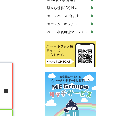
駅から徒歩15分以内
カースペース2台以上
カウンターキッチン
ペット相談可能マンション
無料会員登録