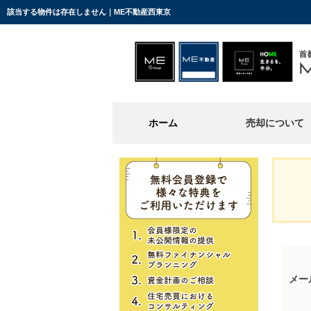
該当する物件は存在しません｜ME不動産西東京
ホーム
売却について
メー