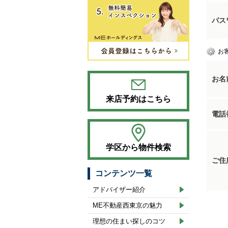
パス
お
お名
来店予約はこちら
電話
学区から物件検索
ご住
コンテンツ一覧
アドバイザー紹介
ME不動産西東京の魅力
理想の住まい探しのコツ