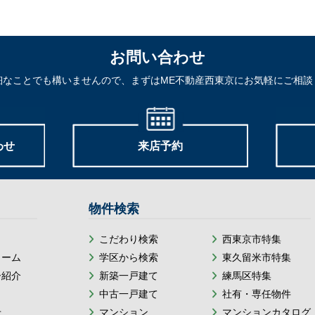
お問い合わせ
細なことでも構いませんので、まずはME不動産西東京にお気軽にご相談
わせ
来店予約
物件検索
こだわり検索
西東京市特集
ォーム
学区から検索
東久留米市特集
ー紹介
新築一戸建て
練馬区特集
中古一戸建て
社有・専任物件
せ
マンション
マンションカタログ