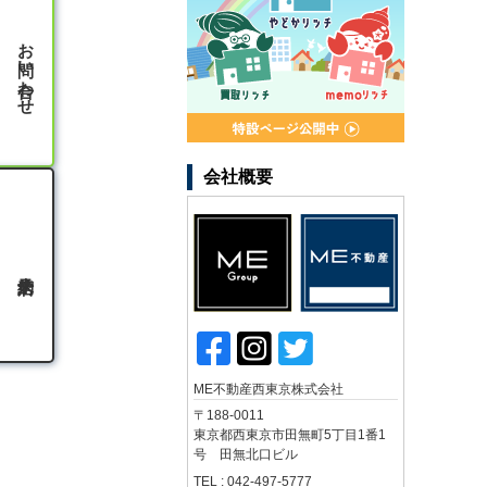
お問い合わせ
会社概要
ME不動産西東京株式会社
〒188-0011
東京都西東京市田無町5丁目1番1
号 田無北口ビル
TEL : 042-497-5777