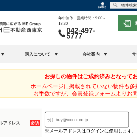
物件検索
年中無休 営業時間：9:00～
18:30
042-497-
5777
購入について
会社案内
サ
お探しの物件はご成約済みとなって
ホームページに掲載されていない物件も多
お手数ですが、会員登録フォームよりお
ルアドレス
必須
※メールアドレスはログインに使用します。