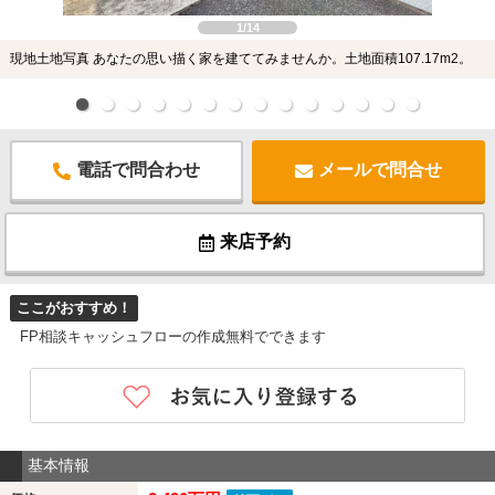
1/14
現地土地写真 あなたの思い描く家を建ててみませんか。土地面積107.17m2。
電話で問合わせ
メールで問合せ
来店予約
ここがおすすめ！
FP相談キャッシュフローの作成無料でできます
基本情報