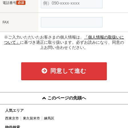
電話番号
必須
FAX
※ご入力いただいたお客さまの個人情報は、
「個人情報の取扱いに
ついて」
に基づき適正に取り扱います。必ずお読みになり、同意の
上お問い合わせください。
同意して進む
このページの先頭へ
人気エリア
西東京市
東久留米市
練馬区
物件検索