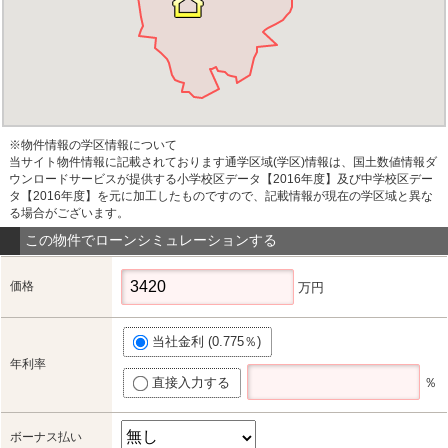
※物件情報の学区情報について
当サイト物件情報に記載されております通学区域(学区)情報は、国土数値情報ダ
ウンロードサービスが提供する小学校区データ【2016年度】及び中学校区デー
タ【2016年度】を元に加工したものですので、記載情報が現在の学区域と異な
る場合がございます。
この物件でローンシミュレーションする
価格
万円
当社金利 (0.775％)
年利率
直接入力する
％
ボーナス払い