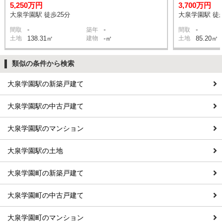
5,250万円
3,700万円
大泉学園駅 徒歩25分
大泉学園駅 徒
-
-
-
間取
築年
間取
土地
138.31㎡
建物
-㎡
土地
85.20㎡
類似の条件から検索
大泉学園駅の新築戸建て
大泉学園駅の中古戸建て
大泉学園駅のマンション
大泉学園駅の土地
大泉学園町の新築戸建て
大泉学園町の中古戸建て
大泉学園町のマンション