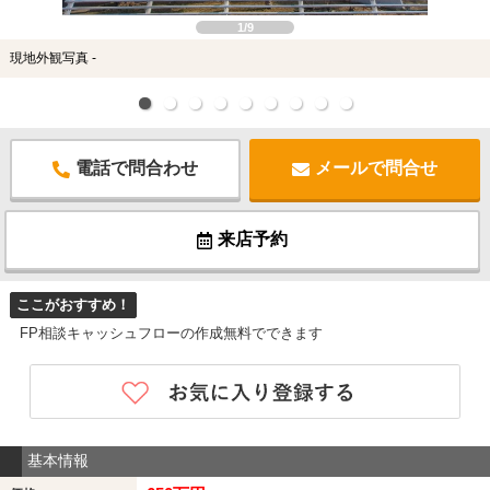
1/9
現地外観写真 -
電話で問合わせ
メールで問合せ
来店予約
ここがおすすめ！
FP相談キャッシュフローの作成無料でできます
基本情報