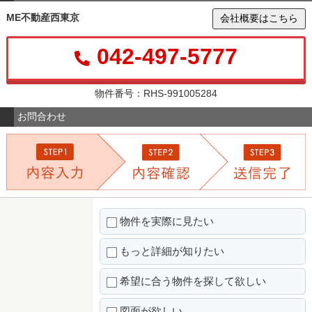
ME不動産西東京
会社概要はこちら
042-497-5777
物件番号：RHS-991005284
お問合わせ
物件を実際に見たい
もっと詳細が知りたい
希望に合う物件を探して欲しい
図面が欲しい