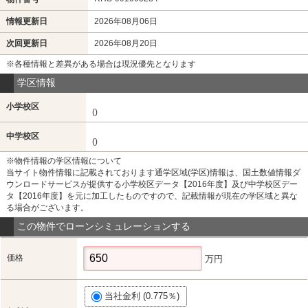
情報更新日
2026年08月06日
次回更新日
2026年08月20日
※各種情報と差異がある場合は現況優先となります
学区情報
小学校区
()
中学校区
()
※物件情報の学区情報について
当サイト物件情報に記載されております通学区域(学区)情報は、国土数値情報ダ
ウンロードサービスが提供する小学校区データ【2016年度】及び中学校区デー
タ【2016年度】を元に加工したものですので、記載情報が現在の学区域と異な
る場合がございます。
この物件でローンシミュレーションする
価格
万円
当社金利 (0.775％)