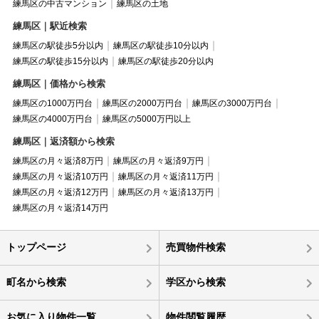
練馬区の中古マンション
練馬区の土地
練馬区｜駅近検索
練馬区の駅徒歩5分以内
練馬区の駅徒歩10分以内
練馬区の駅徒歩15分以内
練馬区の駅徒歩20分以内
練馬区｜価格から検索
練馬区の1000万円台
練馬区の2000万円台
練馬区の3000万円台
練馬区の4000万円台
練馬区の5000万円以上
練馬区｜返済額から検索
練馬区の月々返済8万円
練馬区の月々返済9万円
練馬区の月々返済10万円
練馬区の月々返済11万円
練馬区の月々返済12万円
練馬区の月々返済13万円
練馬区の月々返済14万円
トップページ
売買物件検索
町名から検索
学区から検索
お気に入り物件一覧
物件閲覧履歴