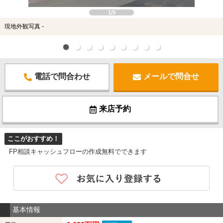
1/9
現地外観写真 -
電話で問合わせ
メールで問合せ
来店予約
ここがおすすめ！
FP相談キャッシュフローの作成無料でできます
基本情報