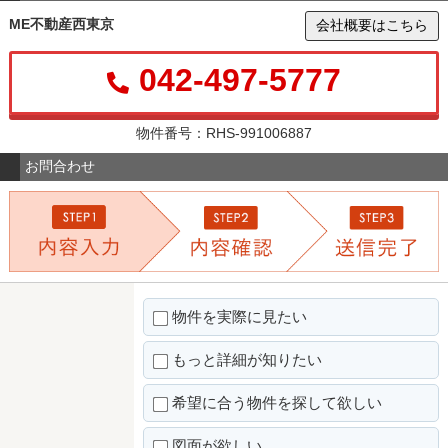
ME不動産西東京
会社概要はこちら
042-497-5777
物件番号：RHS-991006887
お問合わせ
物件を実際に見たい
もっと詳細が知りたい
希望に合う物件を探して欲しい
図面が欲しい