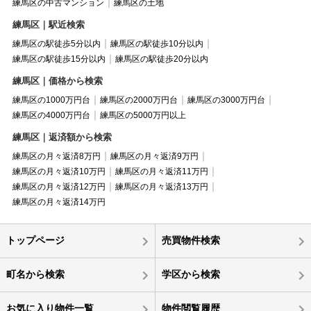
練馬区の中古マンション
練馬区の土地
練馬区｜駅近検索
練馬区の駅徒歩5分以内
練馬区の駅徒歩10分以内
練馬区の駅徒歩15分以内
練馬区の駅徒歩20分以内
練馬区｜価格から検索
練馬区の1000万円台
練馬区の2000万円台
練馬区の3000万円台
練馬区の4000万円台
練馬区の5000万円以上
練馬区｜返済額から検索
練馬区の月々返済8万円
練馬区の月々返済9万円
練馬区の月々返済10万円
練馬区の月々返済11万円
練馬区の月々返済12万円
練馬区の月々返済13万円
練馬区の月々返済14万円
トップページ
売買物件検索
町名から検索
学区から検索
お気に入り物件一覧
物件閲覧履歴