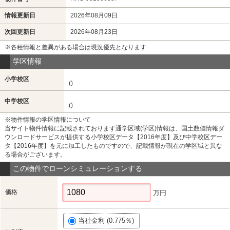
情報更新日
2026年08月09日
次回更新日
2026年08月23日
※各種情報と差異がある場合は現況優先となります
学区情報
小学校区
()
中学校区
()
※物件情報の学区情報について
当サイト物件情報に記載されております通学区域(学区)情報は、国土数値情報ダ
ウンロードサービスが提供する小学校区データ【2016年度】及び中学校区デー
タ【2016年度】を元に加工したものですので、記載情報が現在の学区域と異な
る場合がございます。
この物件でローンシミュレーションする
価格
万円
当社金利 (0.775％)