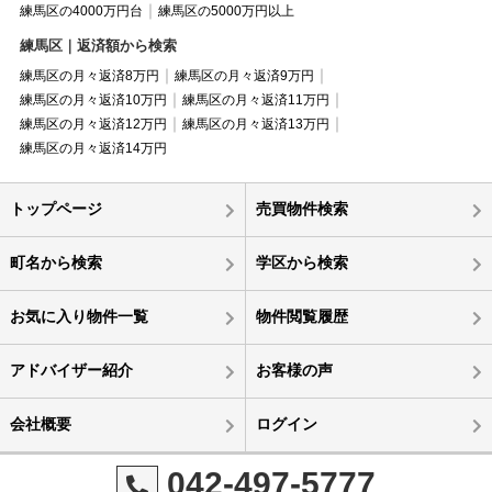
練馬区の4000万円台
練馬区の5000万円以上
練馬区｜返済額から検索
練馬区の月々返済8万円
練馬区の月々返済9万円
練馬区の月々返済10万円
練馬区の月々返済11万円
練馬区の月々返済12万円
練馬区の月々返済13万円
練馬区の月々返済14万円
トップページ
売買物件検索
町名から検索
学区から検索
お気に入り物件一覧
物件閲覧履歴
アドバイザー紹介
お客様の声
会社概要
ログイン
042-497-5777