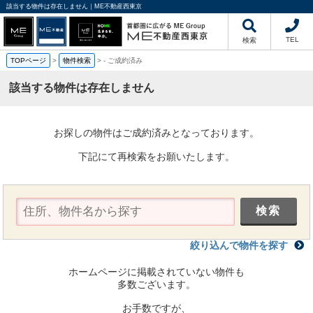
該当する物件は存在しません｜ME不動産西東京
TEL
検索
TOPページ
>
物件検索
>
-
ご成約済み
該当する物件は存在しません
お探しの物件はご成約済みとなっております。
下記にて再検索をお願いたします。
絞り込んで物件を探す
ホームページに掲載されていない物件も
多数ございます。
お手数ですが、