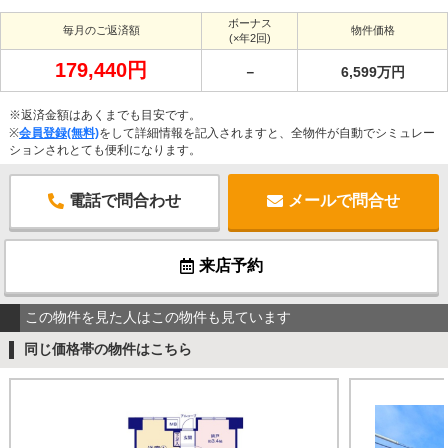
ボーナス
毎月のご返済額
物件価格
(×年2回)
179,440円
－
6,599万円
※返済金額はあくまでも目安です。
※
会員登録(無料)
をして詳細情報を記入されますと、全物件が自動でシミュレー
ションされとても便利になります。
電話で問合わせ
メールで問合せ
来店予約
この物件を見た人はこの物件も見ています
同じ価格帯の物件はこちら