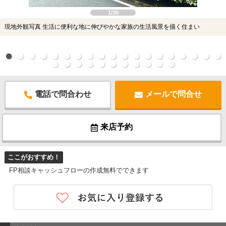
1/30
現地外観写真 生活に便利な地に伸びやかな家族の生活風景を描く住まい
電話で問合わせ
メールで問合せ
来店予約
ここがおすすめ！
FP相談キャッシュフローの作成無料でできます