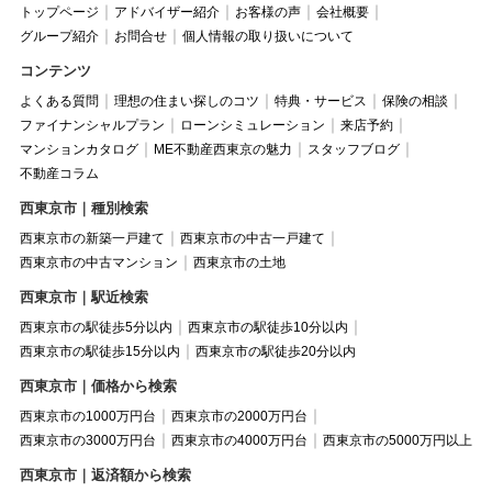
トップページ
アドバイザー紹介
お客様の声
会社概要
グループ紹介
お問合せ
個人情報の取り扱いについて
コンテンツ
よくある質問
理想の住まい探しのコツ
特典・サービス
保険の相談
ファイナンシャルプラン
ローンシミュレーション
来店予約
マンションカタログ
ME不動産西東京の魅力
スタッフブログ
不動産コラム
西東京市｜種別検索
西東京市の新築一戸建て
西東京市の中古一戸建て
西東京市の中古マンション
西東京市の土地
西東京市｜駅近検索
西東京市の駅徒歩5分以内
西東京市の駅徒歩10分以内
西東京市の駅徒歩15分以内
西東京市の駅徒歩20分以内
西東京市｜価格から検索
西東京市の1000万円台
西東京市の2000万円台
西東京市の3000万円台
西東京市の4000万円台
西東京市の5000万円以上
西東京市｜返済額から検索