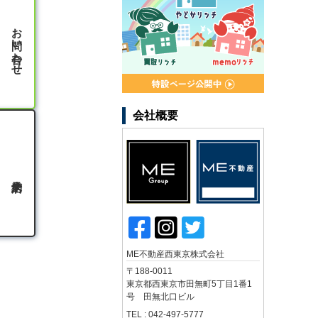
お問い合わせ
会社概要
ME不動産西東京株式会社
〒188-0011
東京都西東京市田無町5丁目1番1
号 田無北口ビル
TEL : 042-497-5777