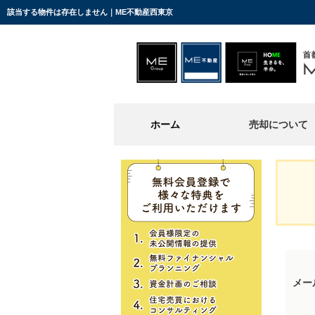
該当する物件は存在しません｜ME不動産西東京
ホーム
売却について
メー