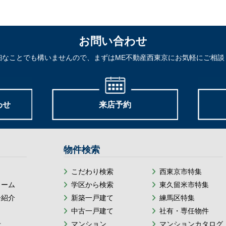
お問い合わせ
細なことでも構いませんので、まずはME不動産西東京にお気軽にご相談
わせ
来店予約
物件検索
こだわり検索
西東京市特集
ォーム
学区から検索
東久留米市特集
ー紹介
新築一戸建て
練馬区特集
中古一戸建て
社有・専任物件
せ
マンション
マンションカタログ