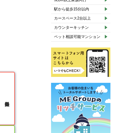
駅から徒歩15分以内
カースペース2台以上
カウンターキッチン
ペット相談可能マンション
無料会員登録