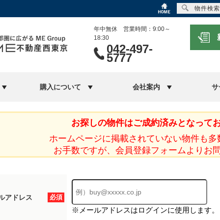
物件検索
年中無休 営業時間：9:00～
18:30
042-497-
5777
購入について
会社案内
サ
お探しの物件はご成約済みとなって
ホームページに掲載されていない物件も多
お手数ですが、会員登録フォームよりお
ルアドレス
必須
※メールアドレスはログインに使用します。