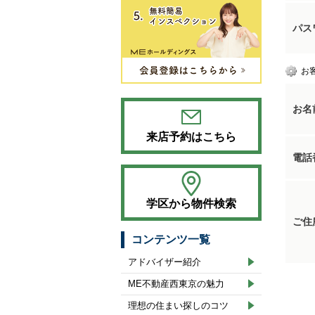
パス
お
お名
来店予約はこちら
電話
学区から物件検索
ご住
コンテンツ一覧
アドバイザー紹介
ME不動産西東京の魅力
理想の住まい探しのコツ