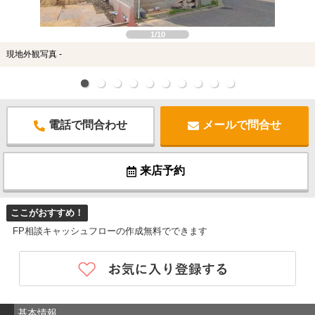
1/10
現地外観写真 -
電話で問合わせ
メールで問合せ
来店予約
ここがおすすめ！
FP相談キャッシュフローの作成無料でできます
基本情報