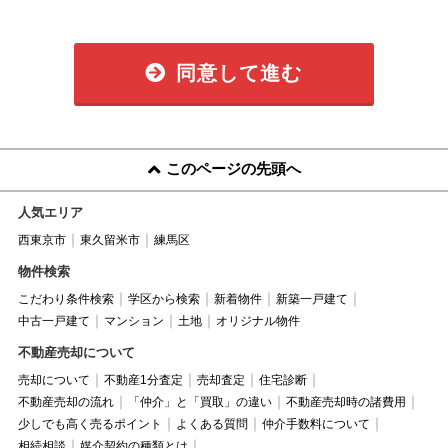
同意して進む
このページの先頭へ
人気エリア
西東京市
東久留米市
練馬区
物件検索
こだわり条件検索
学区から検索
新着物件
新築一戸建て
中古一戸建て
マンション
土地
オリジナル物件
不動産売却について
売却について
不動産1分査定
売却査定
住宅診断
不動産売却の流れ
「仲介」と「買取」の違い
不動産売却時の諸費用
少しでも高く売るポイント
よくある質問
仲介手数料について
相続相談
媒介契約の種類とは