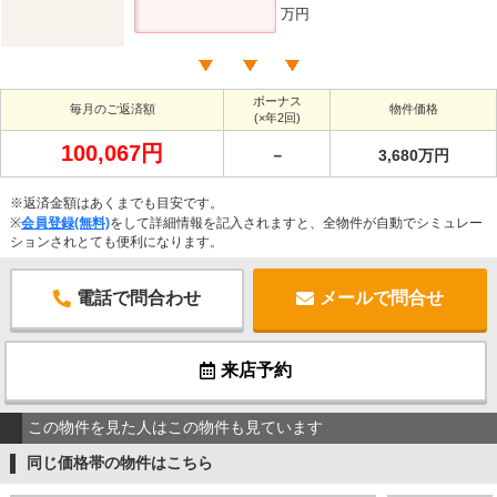
万円
ボーナス
毎月のご返済額
物件価格
(×年2回)
100,067円
－
3,680万円
※返済金額はあくまでも目安です。
※
会員登録(無料)
をして詳細情報を記入されますと、全物件が自動でシミュレー
ションされとても便利になります。
電話で問合わせ
メールで問合せ
来店予約
この物件を見た人はこの物件も見ています
同じ価格帯の物件はこちら