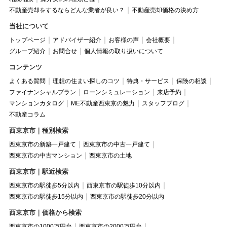
不動産売却をするならどんな業者が良い？
不動産売却価格の決め方
当社について
トップページ
アドバイザー紹介
お客様の声
会社概要
グループ紹介
お問合せ
個人情報の取り扱いについて
コンテンツ
よくある質問
理想の住まい探しのコツ
特典・サービス
保険の相談
ファイナンシャルプラン
ローンシミュレーション
来店予約
マンションカタログ
ME不動産西東京の魅力
スタッフブログ
不動産コラム
西東京市｜種別検索
西東京市の新築一戸建て
西東京市の中古一戸建て
西東京市の中古マンション
西東京市の土地
西東京市｜駅近検索
西東京市の駅徒歩5分以内
西東京市の駅徒歩10分以内
西東京市の駅徒歩15分以内
西東京市の駅徒歩20分以内
西東京市｜価格から検索
西東京市の1000万円台
西東京市の2000万円台