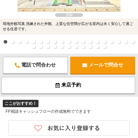
1/30
現地外観写真 洗練された外観、上質な住空間が広がる室内は永く安心して過ご
せる住居です。
電話で問合わせ
メールで問合せ
来店予約
ここがおすすめ！
FP相談キャッシュフローの作成無料でできます