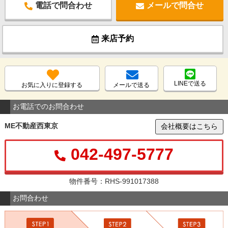
電話で問合わせ
メールで問合せ
来店予約
LINEで送る
お気に入りに登録する
メールで送る
お電話でのお問合わせ
ME不動産西東京
会社概要はこちら
042-497-5777
物件番号：RHS-991017388
お問合わせ