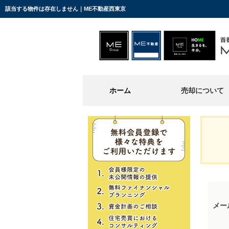
該当する物件は存在しません｜ME不動産西東京
ホーム
売却について
メー