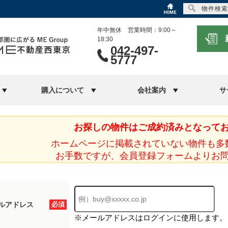
物件検索
年中無休 営業時間：9:00～
18:30
042-497-
5777
購入について
会社案内
サ
お探しの物件はご成約済みとなって
ホームページに掲載されていない物件も多
お手数ですが、会員登録フォームよりお
ルアドレス
必須
※メールアドレスはログインに使用します。