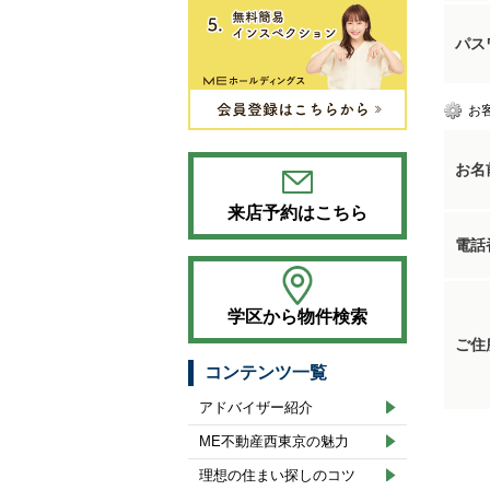
パス
お
お名
来店予約はこちら
電話
学区から物件検索
ご住
コンテンツ一覧
アドバイザー紹介
ME不動産西東京の魅力
理想の住まい探しのコツ