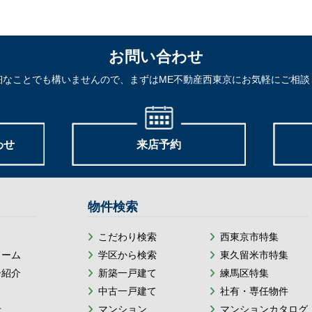
お問い合わせ
細なことでも構いませんので、まずはME不動産西東京にお気軽にご相談
わせ
来店予約
物件検索
こだわり検索
西東京市特集
ォーム
学区から検索
東久留米市特集
ー紹介
新築一戸建て
練馬区特集
中古一戸建て
社有・専任物件
せ
マンション
マンションカタログ