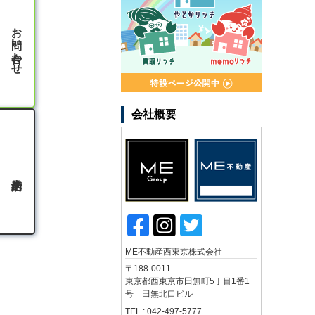
お問い合わせ
会社概要
ME不動産西東京株式会社
〒188-0011
東京都西東京市田無町5丁目1番1
号 田無北口ビル
TEL : 042-497-5777