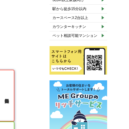
駅から徒歩15分以内
カースペース2台以上
カウンターキッチン
ペット相談可能マンション
無料会員登録