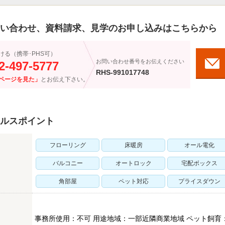
い合わせ、資料請求、見学のお申し込みはこちらから
ける（携帯･PHS可）
お問い合わせ番号をお伝えください
2-497-5777
RHS-991017748
ページを見た」
とお伝え下さい。
ルスポイント
フローリング
床暖房
オール電化
バルコニー
オートロック
宅配ボックス
角部屋
ペット対応
プライスダウン
事務所使用：不可 用途地域：一部近隣商業地域 ペット飼育：可