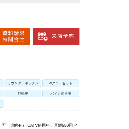
カウンターキッチン
Wクローゼット
駐輪場
バイク置き場
（規約有） CATV使用料：月額550円 イ