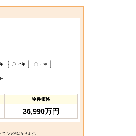
0年
25年
20年
円
物件価格
36,990万円
とても便利になります。