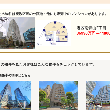
らの物件は複数区画の分譲地・他にも販売中のマンションがあります。
港区南青山2丁目
36990万円～4480
らの物件を見たお客様はこんな物件もチェックしています。
価格帯の物件はこちら