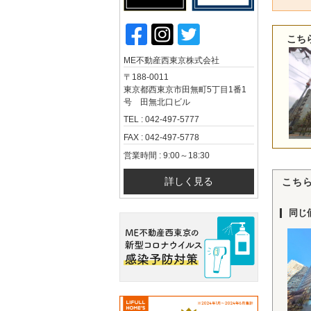
こち
ME不動産西東京株式会社
〒188-0011
東京都西東京市田無町5丁目1番1
号 田無北口ビル
TEL : 042-497-5777
FAX : 042-497-5778
営業時間 : 9:00～18:30
詳しく見る
こち
同じ