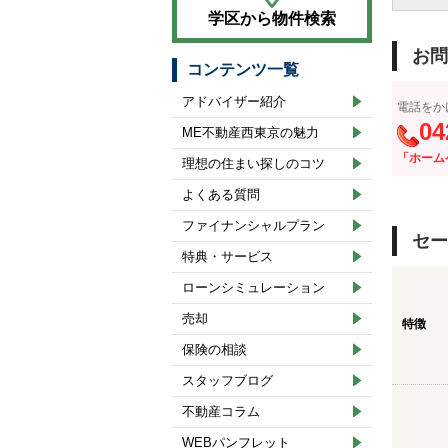
学区から物件検索
お問
コンテンツ一覧
アドバイザー紹介
電話をか
04
ME不動産西東京の魅力
「ホーム
理想の住まい探しのコツ
よくある質問
ファイナンシャルプラン
セー
特典・サービス
ローンシミュレーション
売却
特徴
保険の相談
スタッフブログ
不動産コラム
WEBパンフレット