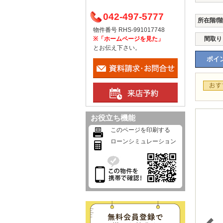
042-497-5777
所在階/
物件番号 RHS-991017748
※「ホームページを見た」
間取り
とお伝え下さい。
ポイン
お役立ち機能
このページを印刷する
ローンシミュレーション