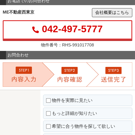
お電話でのお問合わせ
ME不動産西東京
会社概要はこちら
042-497-5777
物件番号：RHS-991017708
お問合わせ
物件を実際に見たい
もっと詳細が知りたい
希望に合う物件を探して欲しい