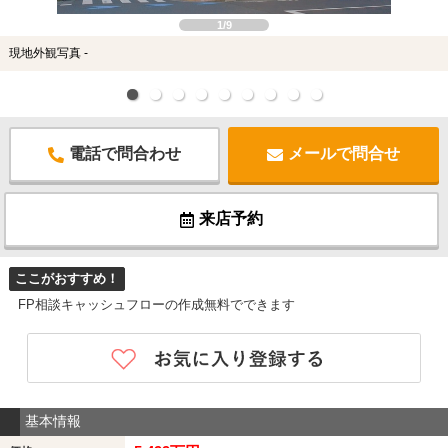
1/9
現地外観写真 -
電話で問合わせ
メールで問合せ
来店予約
ここがおすすめ！
FP相談キャッシュフローの作成無料でできます
基本情報