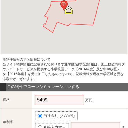
学
※物件情報の学区情報について
当サイト物件情報に記載されております通学区域(学区)情報は、国土数値情報ダ
ウンロードサービスが提供する小学校区データ【2016年度】及び中学校区デー
タ【2016年度】を元に加工したものですので、記載情報が現在の学区域と異な
る場合がございます。
この物件でローンシミュレーションする
価格
万円
当社金利 (0.775％)
年利率
直接入力する
％