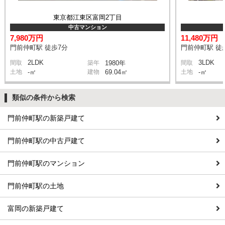
東京都江東区富岡2丁目
中古マンション
7,980万円
11,480万円
門前仲町駅 徒歩7分
門前仲町駅 徒
2LDK
3LDK
間取
築年
1980年
間取
土地
-㎡
建物
69.04㎡
土地
-㎡
類似の条件から検索
門前仲町駅の新築戸建て
門前仲町駅の中古戸建て
門前仲町駅のマンション
門前仲町駅の土地
富岡の新築戸建て