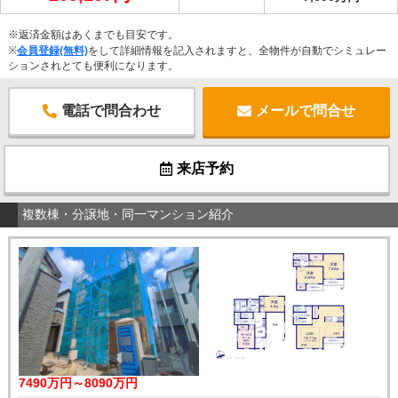
※返済金額はあくまでも目安です。
※
会員登録(無料)
をして詳細情報を記入されますと、全物件が自動でシミュレー
ションされとても便利になります。
電話で問合わせ
メールで問合せ
来店予約
複数棟・分譲地・同一マンション紹介
7490万円～8090万円