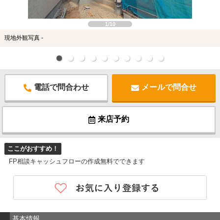
1/10
現地外観写真 -
電話で問合わせ
メールで問合せ
来店予約
ここがおすすめ！
FP相談キャッシュフローの作成無料でできます
基本情報