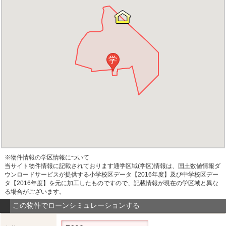
学
※物件情報の学区情報について
当サイト物件情報に記載されております通学区域(学区)情報は、国土数値情報ダ
ウンロードサービスが提供する小学校区データ【2016年度】及び中学校区デー
タ【2016年度】を元に加工したものですので、記載情報が現在の学区域と異な
る場合がございます。
この物件でローンシミュレーションする