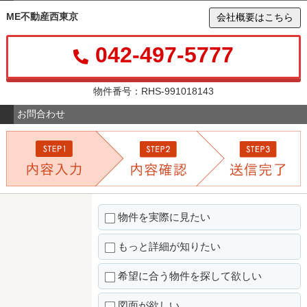
ME不動産西東京
会社概要はこちら
042-497-5777
物件番号：RHS-991018143
お問合わせ
物件を実際に見たい
もっと詳細が知りたい
希望に合う物件を探して欲しい
図面が欲しい