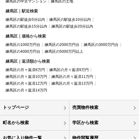
練馬区の中古マンション
練馬区の土地
練馬区｜駅近検索
練馬区の駅徒歩5分以内
練馬区の駅徒歩10分以内
練馬区の駅徒歩15分以内
練馬区の駅徒歩20分以内
練馬区｜価格から検索
練馬区の1000万円台
練馬区の2000万円台
練馬区の3000万円台
練馬区の4000万円台
練馬区の5000万円以上
練馬区｜返済額から検索
練馬区の月々返済8万円
練馬区の月々返済9万円
練馬区の月々返済10万円
練馬区の月々返済11万円
練馬区の月々返済12万円
練馬区の月々返済13万円
練馬区の月々返済14万円
トップページ
売買物件検索
町名から検索
学区から検索
お気に入り物件一覧
物件閲覧履歴