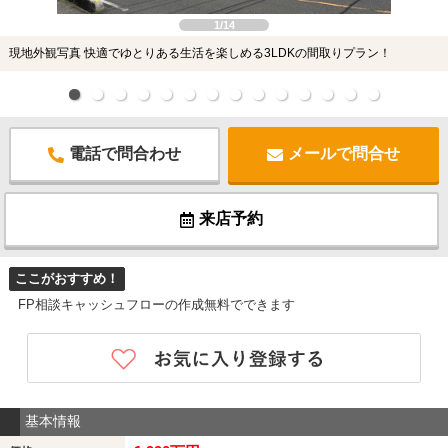
1/14
現地外観写真 快適でゆとりある生活を楽しめる3LDKの間取りプラン！
電話で問合わせ
メールで問合せ
来店予約
ここがおすすめ！
FP相談キャッシュフローの作成無料でできます
基本情報