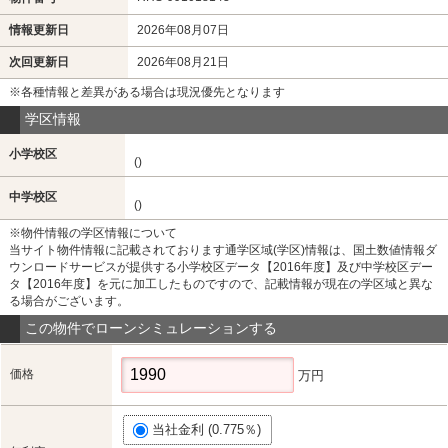
情報更新日
2026年08月07日
次回更新日
2026年08月21日
※各種情報と差異がある場合は現況優先となります
学区情報
小学校区
()
中学校区
()
※物件情報の学区情報について
当サイト物件情報に記載されております通学区域(学区)情報は、国土数値情報ダ
ウンロードサービスが提供する小学校区データ【2016年度】及び中学校区デー
タ【2016年度】を元に加工したものですので、記載情報が現在の学区域と異な
る場合がございます。
この物件でローンシミュレーションする
価格
万円
当社金利 (0.775％)