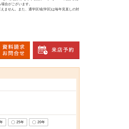
る場合がございます。
えません。また、通学区域(学区)は毎年見直しの対
0年
25年
20年