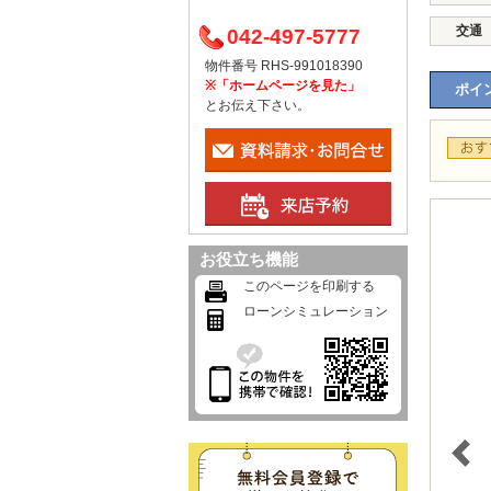
交通
042-497-5777
物件番号 RHS-991018390
※「ホームページを見た」
ポイン
とお伝え下さい。
お役立ち機能
このページを印刷する
ローンシミュレーション