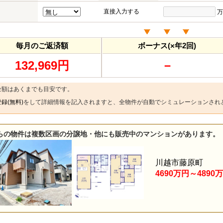
直接入力する
万
毎月のご返済額
ボーナス(×年2回)
132,969円
－
金額はあくまでも目安です。
録(無料)
をして詳細情報を記入されますと、全物件が自動でシミュレーションされ
らの物件は複数区画の分譲地・他にも販売中のマンションがあります。
川越市藤原町
4690万円～4890