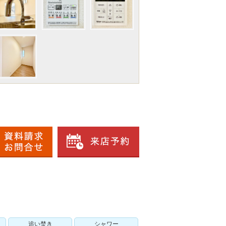
追い焚き
シャワー