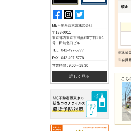
頭金
ME不動産西東京株式会社
〒188-0011
東京都西東京市田無町5丁目1番1
号 田無北口ビル
TEL : 042-497-5777
※返済
FAX : 042-497-5778
※
会員登
営業時間 : 9:00～18:30
詳しく見る
こち