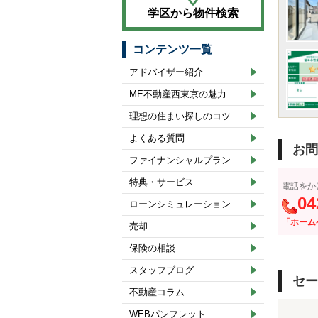
学区から物件検索
コンテンツ一覧
アドバイザー紹介
ME不動産西東京の魅力
理想の住まい探しのコツ
よくある質問
お問
ファイナンシャルプラン
特典・サービス
電話をか
04
ローンシミュレーション
「ホーム
売却
保険の相談
スタッフブログ
セー
不動産コラム
WEBパンフレット