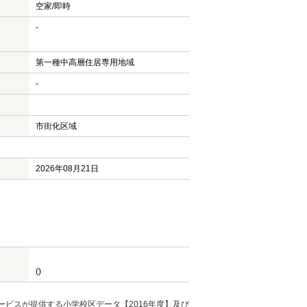
空家/即時
-
第一種中高層住居専用地域
-
市街化区域
2026年08月21日
()
ービスが提供する小学校区データ【2016年度】及び