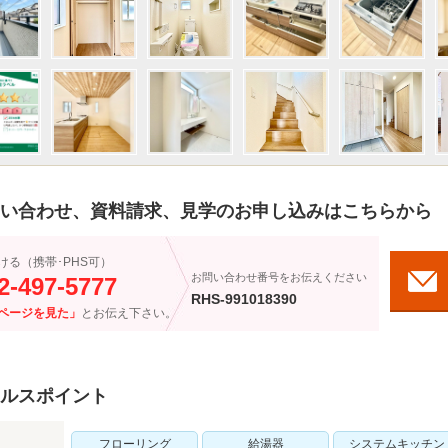
い合わせ、資料請求、見学のお申し込みはこちらから
ける（携帯･PHS可）
お問い合わせ番号をお伝えください
2-497-5777
RHS-991018390
ページを見た」
とお伝え下さい。
ルスポイント
フローリング
給湯器
システムキッチン