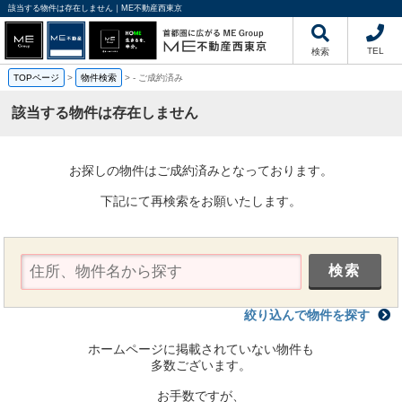
該当する物件は存在しません｜ME不動産西東京
TEL
検索
TOPページ
>
物件検索
>
-
ご成約済み
該当する物件は存在しません
お探しの物件はご成約済みとなっております。
下記にて再検索をお願いたします。
絞り込んで物件を探す
ホームページに掲載されていない物件も
多数ございます。
お手数ですが、