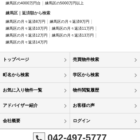
練馬区の4000万円台
練馬区の5000万円以上
練馬区｜返済額から検索
練馬区の月々返済8万円
練馬区の月々返済9万円
練馬区の月々返済10万円
練馬区の月々返済11万円
練馬区の月々返済12万円
練馬区の月々返済13万円
練馬区の月々返済14万円
トップページ
売買物件検索
町名から検索
学区から検索
お気に入り物件一覧
物件閲覧履歴
アドバイザー紹介
お客様の声
会社概要
ログイン
042-497-5777