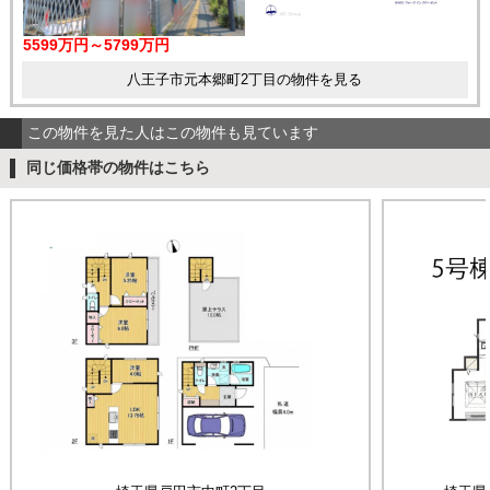
5599万円～5799万円
八王子市元本郷町2丁目の物件を見る
この物件を見た人はこの物件も見ています
同じ価格帯の物件はこちら