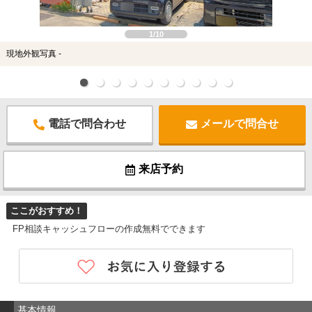
1/10
現地外観写真 -
電話で問合わせ
メールで問合せ
来店予約
ここがおすすめ！
FP相談キャッシュフローの作成無料でできます
基本情報