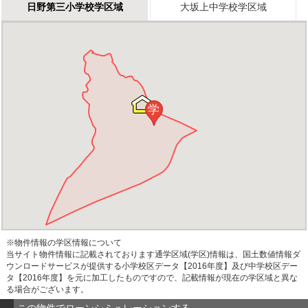
日野第三小学校学区域
大坂上中学校学区域
学
※物件情報の学区情報について
当サイト物件情報に記載されております通学区域(学区)情報は、国土数値情報ダ
ウンロードサービスが提供する小学校区データ【2016年度】及び中学校区デー
タ【2016年度】を元に加工したものですので、記載情報が現在の学区域と異な
る場合がございます。
この物件でローンシミュレーションする