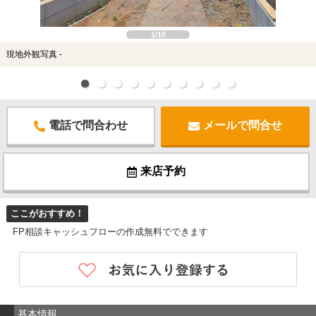
1/10
現地外観写真 -
電話で問合わせ
メールで問合せ
来店予約
ここがおすすめ！
FP相談キャッシュフローの作成無料でできます
基本情報