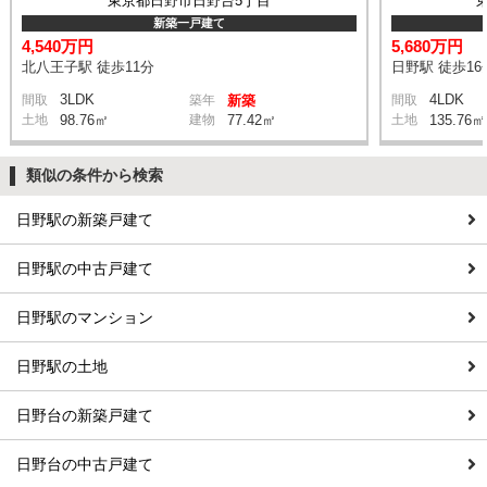
東京都日野市日野台5丁目
新築一戸建て
4,540万円
5,680万円
北八王子駅 徒歩11分
日野駅 徒歩16
3LDK
4LDK
間取
築年
新築
間取
土地
98.76㎡
建物
77.42㎡
土地
135.76㎡
類似の条件から検索
日野駅の新築戸建て
日野駅の中古戸建て
日野駅のマンション
日野駅の土地
日野台の新築戸建て
日野台の中古戸建て