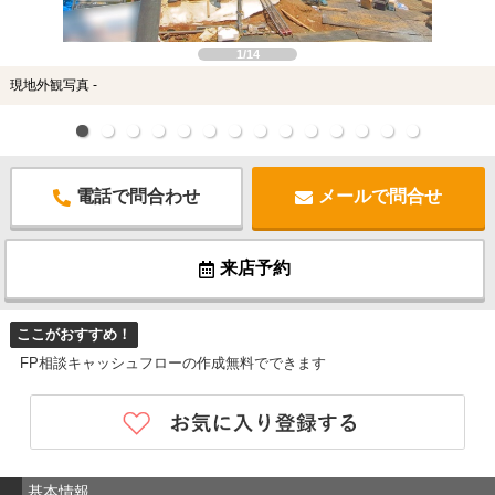
1/14
現地外観写真 -
電話で問合わせ
メールで問合せ
来店予約
ここがおすすめ！
FP相談キャッシュフローの作成無料でできます
基本情報