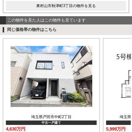
東村山市秋津町3丁目の物件を見る
この物件を見た人はこの物件も見ています
同じ価格帯の物件はこちら
埼玉県戸田市中町2丁目
埼玉県
中古一戸建て
4,630万円
5,999万円