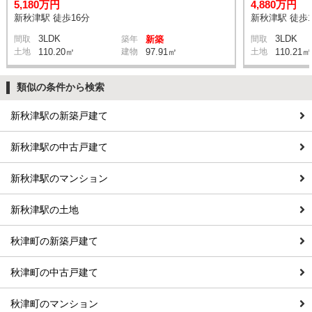
5,180万円
4,880万円
新秋津駅 徒歩16分
新秋津駅 徒歩1
3LDK
3LDK
間取
築年
新築
間取
土地
110.20㎡
建物
97.91㎡
土地
110.21㎡
類似の条件から検索
新秋津駅の新築戸建て
新秋津駅の中古戸建て
新秋津駅のマンション
新秋津駅の土地
秋津町の新築戸建て
秋津町の中古戸建て
秋津町のマンション