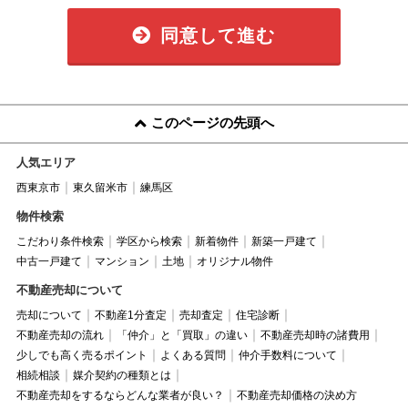
同意して進む
このページの先頭へ
人気エリア
西東京市
東久留米市
練馬区
物件検索
こだわり条件検索
学区から検索
新着物件
新築一戸建て
中古一戸建て
マンション
土地
オリジナル物件
不動産売却について
売却について
不動産1分査定
売却査定
住宅診断
不動産売却の流れ
「仲介」と「買取」の違い
不動産売却時の諸費用
少しでも高く売るポイント
よくある質問
仲介手数料について
相続相談
媒介契約の種類とは
不動産売却をするならどんな業者が良い？
不動産売却価格の決め方