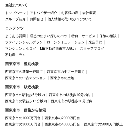
当社について
トップページ
アドバイザー紹介
お客様の声
会社概要
グループ紹介
お問合せ
個人情報の取り扱いについて
コンテンツ
よくある質問
理想の住まい探しのコツ
特典・サービス
保険の相談
ファイナンシャルプラン
ローンシミュレーション
来店予約
マンションカタログ
ME不動産西東京の魅力
スタッフブログ
不動産コラム
西東京市｜種別検索
西東京市の新築一戸建て
西東京市の中古一戸建て
西東京市の中古マンション
西東京市の土地
西東京市｜駅近検索
西東京市の駅徒歩5分以内
西東京市の駅徒歩10分以内
西東京市の駅徒歩15分以内
西東京市の駅徒歩20分以内
西東京市｜価格から検索
西東京市の1000万円台
西東京市の2000万円台
西東京市の3000万円台
西東京市の4000万円台
西東京市の5000万円以上