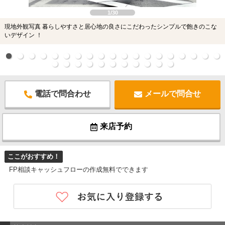
1/30
現地外観写真 暮らしやすさと居心地の良さにこだわったシンプルで飽きのこな
いデザイン ！
電話で問合わせ
メールで問合せ
来店予約
ここがおすすめ！
FP相談キャッシュフローの作成無料でできます