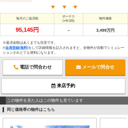
ボーナス
毎月のご返済額
物件価格
(×年2回)
95,145円
－
3,499万円
※返済金額はあくまでも目安です。
※
会員登録(無料)
をして詳細情報を記入されますと、全物件が自動でシミュレー
ションされとても便利になります。
電話で問合わせ
メールで問合せ
来店予約
この物件を見た人はこの物件も見ています
同じ価格帯の物件はこちら