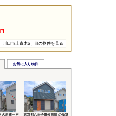
目
万円
川口市上青木6丁目の物件を見る
お気に入り物件
 の新築一戸
東京都八王子市横川町 の新築