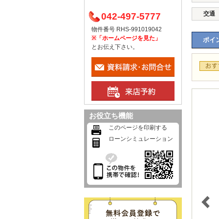
交通
042-497-5777
物件番号 RHS-991019042
※「ホームページを見た」
ポイン
とお伝え下さい。
お役立ち機能
このページを印刷する
ローンシミュレーション