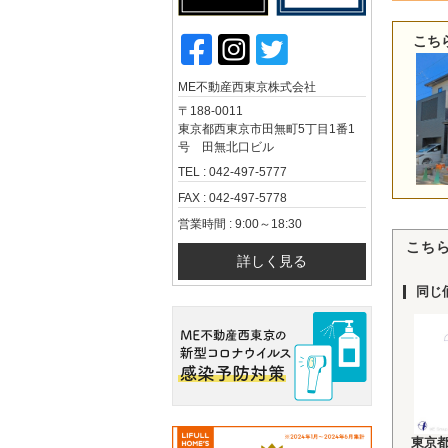
こち
ME不動産西東京株式会社
〒188-0011
東京都西東京市田無町5丁目1番1
号 田無北口ビル
TEL : 042-497-5777
FAX : 042-497-5778
営業時間 : 9:00～18:30
こち
詳しく見る
同じ
東京