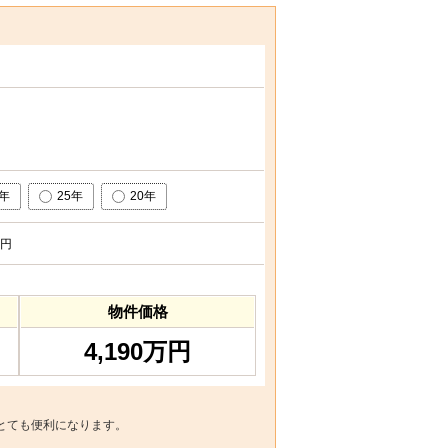
0年
25年
20年
円
物件価格
4,190万円
とても便利になります。