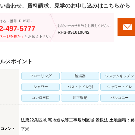
い合わせ、資料請求、見学のお申し込みはこちらから
ける（携帯･PHS可）
お問い合わせ番号をお伝えください
2-497-5777
RHS-991019042
ページを見た」
とお伝え下さい。
ルスポイント
フローリング
給湯器
システムキッチン
シャワー
バス・トイレ別
シャワートイレ
コンロ三口
床下収納
バルコニー
法第22条区域 宅地造成等工事規制区域 景観法 土地面積：路
スコメント
平米