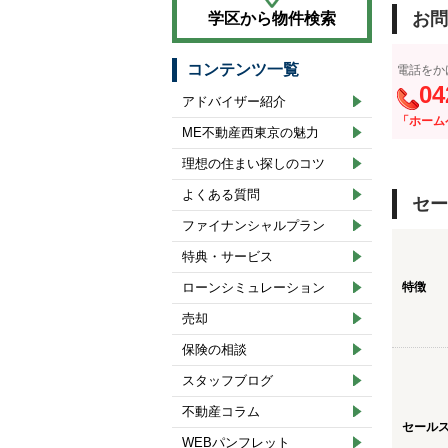
お問
学区から物件検索
コンテンツ一覧
電話をか
04
アドバイザー紹介
「ホーム
ME不動産西東京の魅力
理想の住まい探しのコツ
よくある質問
セー
ファイナンシャルプラン
特典・サービス
ローンシミュレーション
特徴
売却
保険の相談
スタッフブログ
不動産コラム
セール
WEBパンフレット