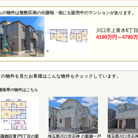
らの物件は複数区画の分譲地・他にも販売中のマンションがあります。
川口市上青木6丁
4190万円～4790
らの物件を見たお客様はこんな物件もチェックしています。
価格帯の物件はこちら
都葛飾区青戸5丁目の新
埼玉県川口市石神 の新築一戸
埼玉県川口市石神