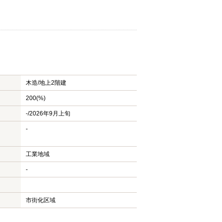
木造/
地上2階建
200(%)
-/2026年9月上旬
-
工業地域
-
市街化区域