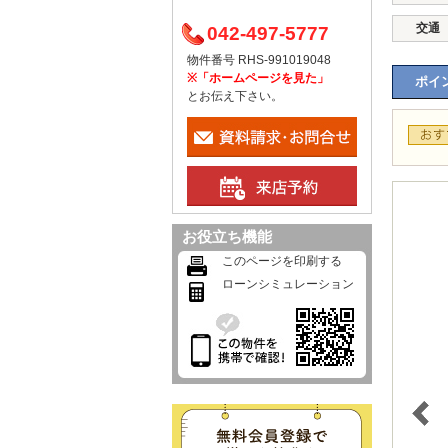
交通
042-497-5777
物件番号 RHS-991019048
※「ホームページを見た」
ポイン
とお伝え下さい。
お役立ち機能
このページを印刷する
ローンシミュレーション