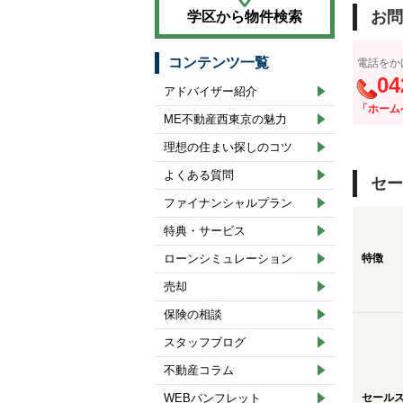
お問
学区から物件検索
コンテンツ一覧
電話をか
04
アドバイザー紹介
「ホーム
ME不動産西東京の魅力
理想の住まい探しのコツ
よくある質問
セー
ファイナンシャルプラン
特典・サービス
ローンシミュレーション
特徴
売却
保険の相談
スタッフブログ
不動産コラム
WEBパンフレット
セール