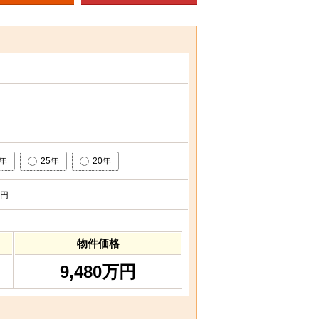
0年
25年
20年
円
物件価格
9,480万円