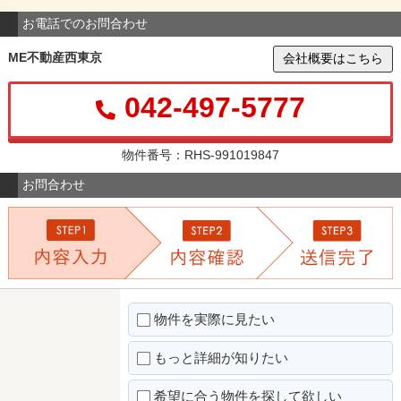
お電話でのお問合わせ
ME不動産西東京
会社概要はこちら
042-497-5777
物件番号：RHS-991019847
お問合わせ
物件を実際に見たい
もっと詳細が知りたい
希望に合う物件を探して欲しい