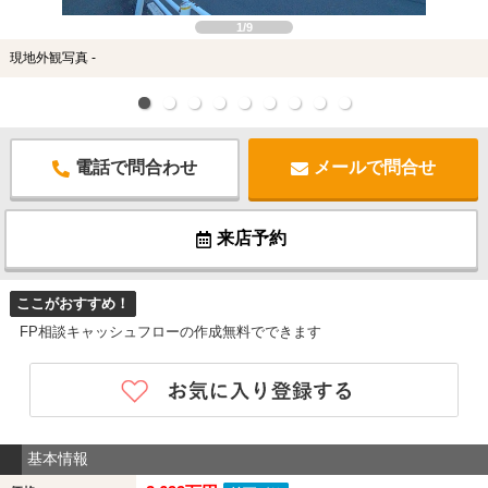
1/9
現地外観写真 -
電話で問合わせ
メールで問合せ
来店予約
ここがおすすめ！
FP相談キャッシュフローの作成無料でできます
基本情報