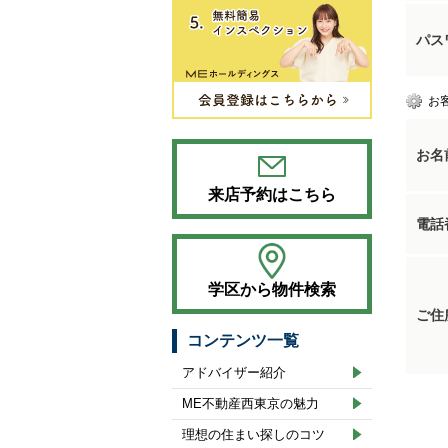
パス
お
お名
来店予約はこちら
電話
学区から物件検索
ご住
コンテンツ一覧
アドバイザー紹介
ME不動産西東京の魅力
理想の住まい探しのコツ