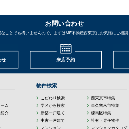
お問い合わせ
細なことでも構いませんので、まずはME不動産西東京にお気軽にご相談
わせ
来店予約
物件検索
こだわり検索
西東京市特集
ォーム
学区から検索
東久留米市特集
ー紹介
新築一戸建て
練馬区特集
中古一戸建て
社有・専任物件
せ
マンション
マンションカタログ