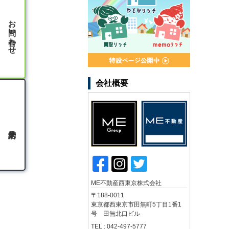
お問い合わせ
会社概要
ME不動産西東京株式会社
〒188-0011
東京都西東京市田無町5丁目1番1
号 田無北口ビル
TEL : 042-497-5777