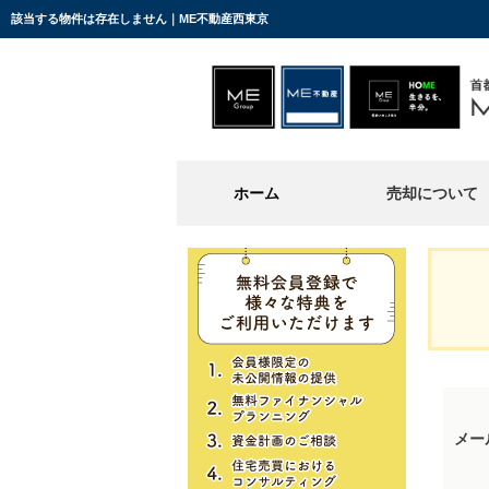
該当する物件は存在しません｜ME不動産西東京
ホーム
売却について
メー