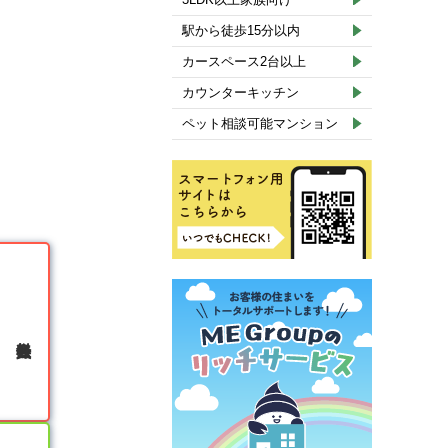
駅から徒歩15分以内
カースペース2台以上
カウンターキッチン
ペット相談可能マンション
無料会員登録