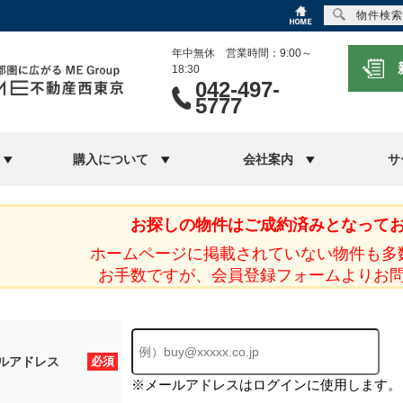
物件検索
年中無休 営業時間：9:00～
18:30
042-497-
5777
購入について
会社案内
サ
お探しの物件はご成約済みとなって
ホームページに掲載されていない物件も多
お手数ですが、会員登録フォームよりお
ルアドレス
必須
※メールアドレスはログインに使用します。