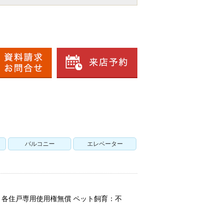
バルコニー
エレベーター
：各住戸専用使用権無償 ペット飼育：不