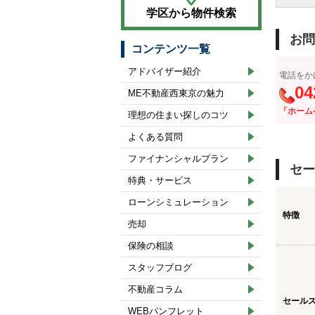
学区から物件検索
お問
コンテンツ一覧
アドバイザー紹介
電話をか
04
ME不動産西東京の魅力
「ホーム
理想の住まい探しのコツ
よくある質問
ファイナンシャルプラン
セー
特典・サービス
ローンシミュレーション
特徴
売却
保険の相談
スタッフブログ
不動産コラム
セール
WEBパンフレット