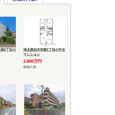
南2丁目の
埼玉県志木市館1丁目の中古
マンション
2,680万円
柳瀬川 駅