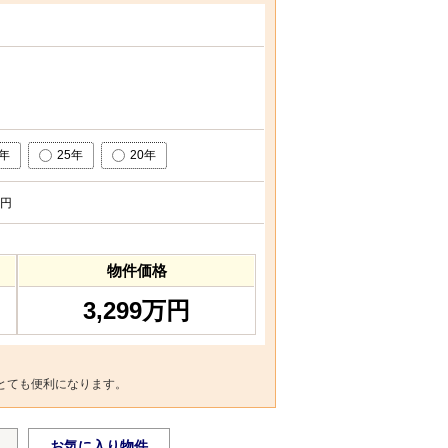
0年
25年
20年
円
物件価格
3,299万円
とても便利になります。
お気に入り物件