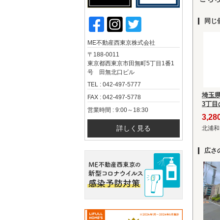
同じ
ME不動産西東京株式会社
〒188-0011
東京都西東京市田無町5丁目1番1
号 田無北口ビル
TEL : 042-497-5777
埼玉
FAX : 042-497-5778
3丁
営業時間 : 9:00～18:30
3,2
詳しく見る
北浦和
広さ