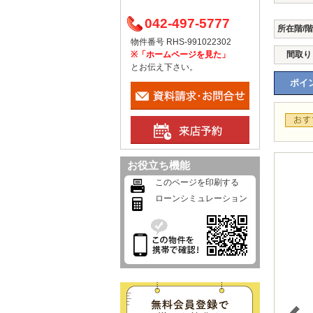
042-497-5777
所在階/
物件番号 RHS-991022302
※「ホームページを見た」
間取り
とお伝え下さい。
ポイン
お役立ち機能
このページを印刷する
ローンシミュレーション