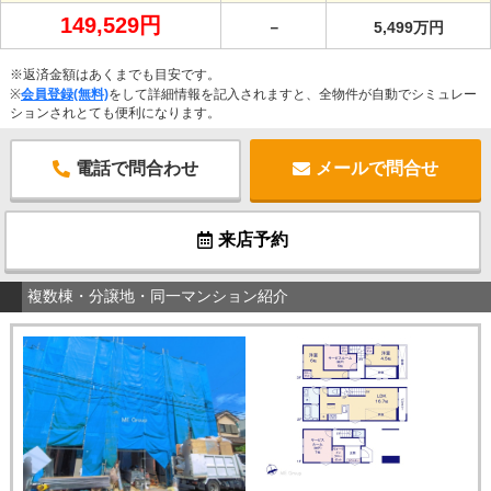
149,529円
－
5,499万円
※返済金額はあくまでも目安です。
※
会員登録(無料)
をして詳細情報を記入されますと、全物件が自動でシミュレー
ションされとても便利になります。
電話で問合わせ
メールで問合せ
来店予約
複数棟・分譲地・同一マンション紹介