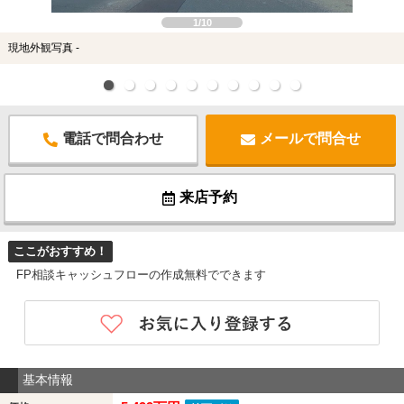
1/10
現地外観写真 -
電話で問合わせ
メールで問合せ
来店予約
ここがおすすめ！
FP相談キャッシュフローの作成無料でできます
基本情報