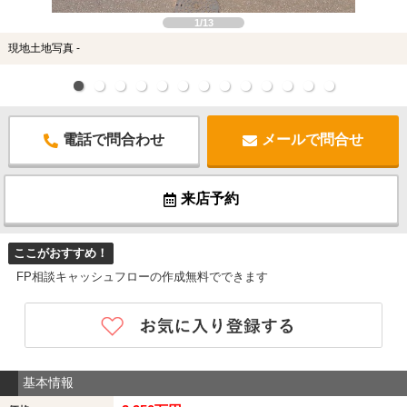
1/13
現地土地写真 -
電話で問合わせ
メールで問合せ
来店予約
ここがおすすめ！
FP相談キャッシュフローの作成無料でできます
基本情報