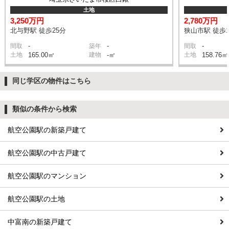
土地
3,250万円
2,780万円
北与野駅 徒歩25分
狭山市駅 徒歩1
-
-
-
間取
築年
間取
土地
165.00㎡
建物
-㎡
土地
158.76㎡
同じ学区の物件はこちら
類似の条件から検索
航空公園駅の新築戸建て
航空公園駅の中古戸建て
航空公園駅のマンション
航空公園駅の土地
中富南の新築戸建て