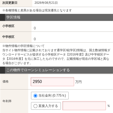
次回更新日
2026年08月21日
※各種情報と差異がある場合は現況優先となります
学区情報
小学校区
()
中学校区
()
※物件情報の学区情報について
当サイト物件情報に記載されております通学区域(学区)情報は、国土数値情報ダ
ウンロードサービスが提供する小学校区データ【2016年度】及び中学校区デー
タ【2016年度】を元に加工したものですので、記載情報が現在の学区域と異な
る場合がございます。
この物件でローンシミュレーションする
価格
万円
当社金利 (0.775％)
年利率
直接入力する
％