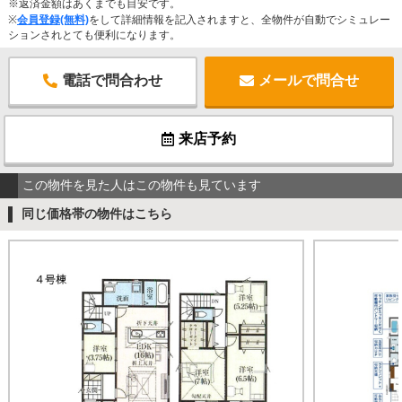
※返済金額はあくまでも目安です。
※
会員登録(無料)
をして詳細情報を記入されますと、全物件が自動でシミュレー
ションされとても便利になります。
電話で問合わせ
メールで問合せ
来店予約
この物件を見た人はこの物件も見ています
同じ価格帯の物件はこちら