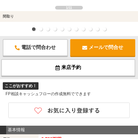
1/11
間取り
電話で問合わせ
メールで問合せ
来店予約
ここがおすすめ！
FP相談キャッシュフローの作成無料でできます
基本情報