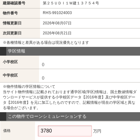
建築確認番号
第２５ＵＤＩ１Ｗ建１３７５４号
RHS-991024003
物件番号
情報更新日
2026年08月07日
次回更新日
2026年08月21日
※各種情報と差異がある場合は現況優先となります
学区情報
小学校区
()
中学校区
()
※物件情報の学区情報について
当サイト物件情報に記載されております通学区域(学区)情報は、国土数値情報ダ
ウンロードサービスが提供する小学校区データ【2016年度】及び中学校区デー
タ【2016年度】を元に加工したものですので、記載情報が現在の学区域と異な
る場合がございます。
この物件でローンシミュレーションする
価格
万円