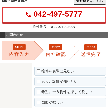
ME不動産西東京
会社概要はこちら
042-497-5777
物件番号：RHS-991023699
お問合わせ
物件を実際に見たい
もっと詳細が知りたい
希望に合う物件を探して欲しい
図面が欲しい