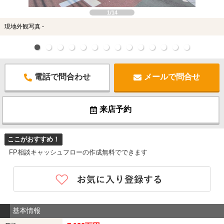
1/14
現地外観写真 -
電話で問合わせ
メールで問合せ
来店予約
ここがおすすめ！
FP相談キャッシュフローの作成無料でできます
基本情報