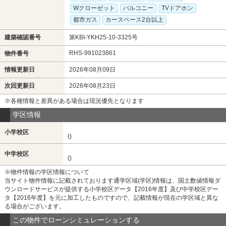
Wクローゼット
バルコニー
TVドアホン
都市ガス
カースペース2台以上
建築確認番号
第KBI-YKH25-10-3325号
RHS-991023861
物件番号
情報更新日
2026年08月09日
次回更新日
2026年08月23日
※各種情報と差異がある場合は現況優先となります
学区情報
小学校区
()
中学校区
()
※物件情報の学区情報について
当サイト物件情報に記載されております通学区域(学区)情報は、国土数値情報ダ
ウンロードサービスが提供する小学校区データ【2016年度】及び中学校区デー
タ【2016年度】を元に加工したものですので、記載情報が現在の学区域と異な
る場合がございます。
この物件でローンシミュレーションする