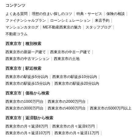
コンテンツ
よくある質問
理想の住まい探しのコツ
特典・サービス
保険の相談
ファイナンシャルプラン
ローンシミュレーション
来店予約
マンションカタログ
ME不動産西東京の魅力
スタッフブログ
不動産コラム
西東京市｜種別検索
西東京市の新築一戸建て
西東京市の中古一戸建て
西東京市の中古マンション
西東京市の土地
西東京市｜駅近検索
西東京市の駅徒歩5分以内
西東京市の駅徒歩10分以内
西東京市の駅徒歩15分以内
西東京市の駅徒歩20分以内
西東京市｜価格から検索
西東京市の1000万円台
西東京市の2000万円台
西東京市の3000万円台
西東京市の4000万円台
西東京市の5000万円以上
西東京市｜返済額から検索
西東京市の月々返済8万円
西東京市の月々返済9万円
西東京市の月々返済10万円
西東京市の月々返済11万円