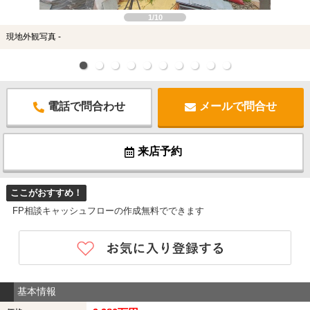
1/10
現地外観写真 -
電話で問合わせ
メールで問合せ
来店予約
ここがおすすめ！
FP相談キャッシュフローの作成無料でできます
基本情報