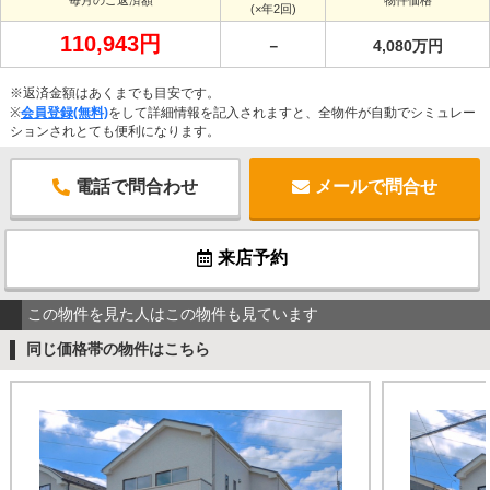
(×年2回)
110,943円
－
4,080万円
※返済金額はあくまでも目安です。
※
会員登録(無料)
をして詳細情報を記入されますと、全物件が自動でシミュレー
ションされとても便利になります。
電話で問合わせ
メールで問合せ
来店予約
この物件を見た人はこの物件も見ています
同じ価格帯の物件はこちら