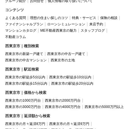
グループ紹介
お問合せ
個人情報の取り扱いについて
コンテンツ
よくある質問
理想の住まい探しのコツ
特典・サービス
保険の相談
ファイナンシャルプラン
ローンシミュレーション
来店予約
マンションカタログ
ME不動産西東京の魅力
スタッフブログ
不動産コラム
西東京市｜種別検索
西東京市の新築一戸建て
西東京市の中古一戸建て
西東京市の中古マンション
西東京市の土地
西東京市｜駅近検索
西東京市の駅徒歩5分以内
西東京市の駅徒歩10分以内
西東京市の駅徒歩15分以内
西東京市の駅徒歩20分以内
西東京市｜価格から検索
西東京市の1000万円台
西東京市の2000万円台
西東京市の3000万円台
西東京市の4000万円台
西東京市の5000万円以上
西東京市｜返済額から検索
西東京市の月々返済8万円
西東京市の月々返済9万円