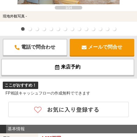
1/14
現地外観写真 -
電話で問合わせ
メールで問合せ
来店予約
ここがおすすめ！
FP相談キャッシュフローの作成無料でできます
基本情報