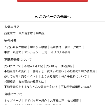
このページの先頭へ
人気エリア
西東京市
東久留米市
練馬区
物件検索
こだわり条件検索
学区から検索
新着物件
新築一戸建て
中古一戸建て
マンション
土地
オリジナル物件
不動産売却について
売却について
不動産1分査定
売却査定
住宅診断
不動産売却の流れ
「仲介」と「買取」の違い
不動産売却時の諸費用
少しでも高く売るポイント
よくある質問
仲介手数料について
相続相談
媒介契約の種類とは
不動産売却をするならどんな業者が良い？
不動産売却価格の決め方
当社について
トップページ
アドバイザー紹介
お客様の声
会社概要