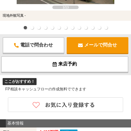
1/13
現地外観写真 -
電話で問合わせ
メールで問合せ
来店予約
ここがおすすめ！
FP相談キャッシュフローの作成無料でできます
基本情報