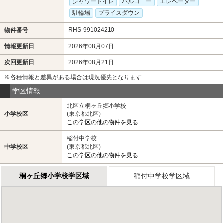
シャワートイレ
バルコニー
エレベーター
駐輪場
プライスダウン
RHS-991024210
物件番号
情報更新日
2026年08月07日
次回更新日
2026年08月21日
※各種情報と差異がある場合は現況優先となります
学区情報
北区立桐ヶ丘郷小学校
小学校区
(東京都北区)
この学区の他の物件を見る
稲付中学校
中学校区
(東京都北区)
この学区の他の物件を見る
桐ヶ丘郷小学校学区域
稲付中学校学区域