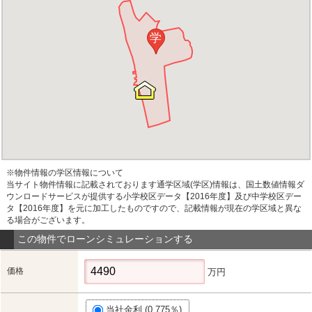
学
※物件情報の学区情報について
当サイト物件情報に記載されております通学区域(学区)情報は、国土数値情報ダ
ウンロードサービスが提供する小学校区データ【2016年度】及び中学校区デー
タ【2016年度】を元に加工したものですので、記載情報が現在の学区域と異な
る場合がございます。
この物件でローンシミュレーションする
価格
万円
当社金利 (0.775％)