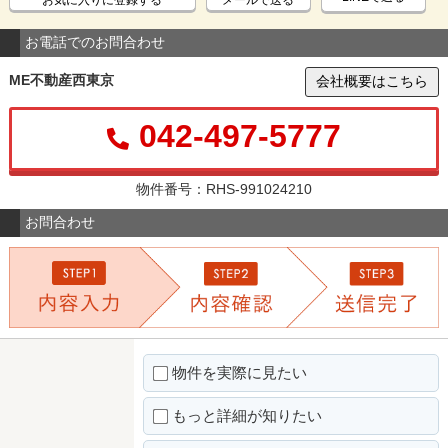
お電話でのお問合わせ
ME不動産西東京
会社概要はこちら
042-497-5777
物件番号：RHS-991024210
お問合わせ
物件を実際に見たい
もっと詳細が知りたい