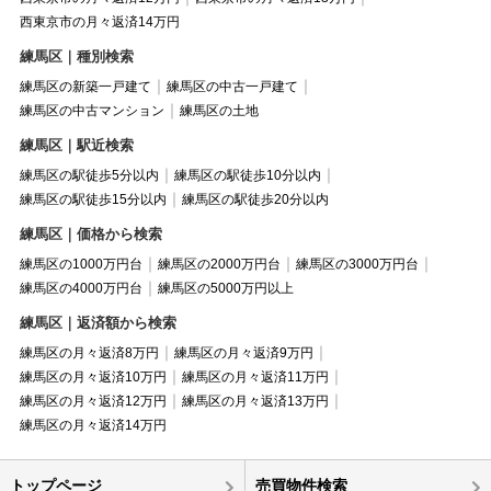
西東京市の月々返済14万円
練馬区｜種別検索
練馬区の新築一戸建て
練馬区の中古一戸建て
練馬区の中古マンション
練馬区の土地
練馬区｜駅近検索
練馬区の駅徒歩5分以内
練馬区の駅徒歩10分以内
練馬区の駅徒歩15分以内
練馬区の駅徒歩20分以内
練馬区｜価格から検索
練馬区の1000万円台
練馬区の2000万円台
練馬区の3000万円台
練馬区の4000万円台
練馬区の5000万円以上
練馬区｜返済額から検索
練馬区の月々返済8万円
練馬区の月々返済9万円
練馬区の月々返済10万円
練馬区の月々返済11万円
練馬区の月々返済12万円
練馬区の月々返済13万円
練馬区の月々返済14万円
トップページ
売買物件検索