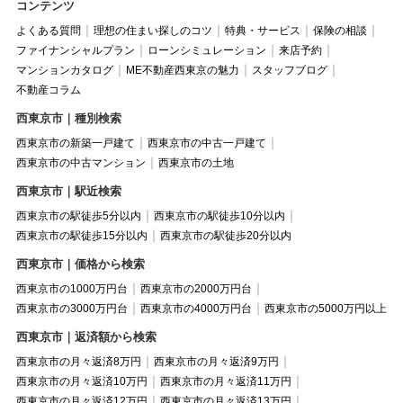
コンテンツ
よくある質問
理想の住まい探しのコツ
特典・サービス
保険の相談
ファイナンシャルプラン
ローンシミュレーション
来店予約
マンションカタログ
ME不動産西東京の魅力
スタッフブログ
不動産コラム
西東京市｜種別検索
西東京市の新築一戸建て
西東京市の中古一戸建て
西東京市の中古マンション
西東京市の土地
西東京市｜駅近検索
西東京市の駅徒歩5分以内
西東京市の駅徒歩10分以内
西東京市の駅徒歩15分以内
西東京市の駅徒歩20分以内
西東京市｜価格から検索
西東京市の1000万円台
西東京市の2000万円台
西東京市の3000万円台
西東京市の4000万円台
西東京市の5000万円以上
西東京市｜返済額から検索
西東京市の月々返済8万円
西東京市の月々返済9万円
西東京市の月々返済10万円
西東京市の月々返済11万円
西東京市の月々返済12万円
西東京市の月々返済13万円