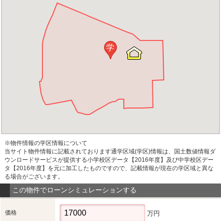
学
※物件情報の学区情報について
当サイト物件情報に記載されております通学区域(学区)情報は、国土数値情報ダ
ウンロードサービスが提供する小学校区データ【2016年度】及び中学校区デー
タ【2016年度】を元に加工したものですので、記載情報が現在の学区域と異な
る場合がございます。
この物件でローンシミュレーションする
価格
万円