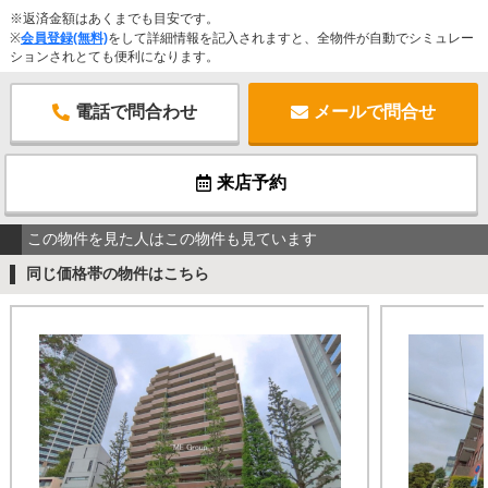
※返済金額はあくまでも目安です。
※
会員登録(無料)
をして詳細情報を記入されますと、全物件が自動でシミュレー
ションされとても便利になります。
電話で問合わせ
メールで問合せ
来店予約
この物件を見た人はこの物件も見ています
同じ価格帯の物件はこちら