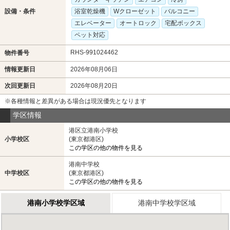
設備・条件
浴室乾燥機
Wクローゼット
バルコニー
エレベーター
オートロック
宅配ボックス
ペット対応
RHS-991024462
物件番号
情報更新日
2026年08月06日
次回更新日
2026年08月20日
※各種情報と差異がある場合は現況優先となります
学区情報
港区立港南小学校
小学校区
(東京都港区)
この学区の他の物件を見る
港南中学校
中学校区
(東京都港区)
この学区の他の物件を見る
港南小学校学区域
港南中学校学区域