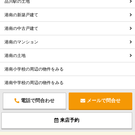
品川駅の土地
港南の新築戸建て
港南の中古戸建て
港南のマンション
港南の土地
港南小学校の周辺の物件をみる
港南中学校の周辺の物件をみる
電話で問合わせ
メールで問合せ
来店予約