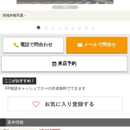
1/9
現地外観写真 -
電話で問合わせ
メールで問合せ
来店予約
ここがおすすめ！
FP相談キャッシュフローの作成無料でできます
基本情報