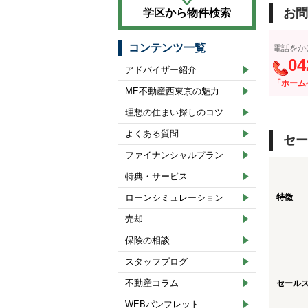
お問
学区から物件検索
コンテンツ一覧
電話をか
04
アドバイザー紹介
「ホーム
ME不動産西東京の魅力
理想の住まい探しのコツ
よくある質問
セー
ファイナンシャルプラン
特典・サービス
ローンシミュレーション
特徴
売却
保険の相談
スタッフブログ
不動産コラム
セール
WEBパンフレット