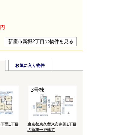
万円
新座市新堀2丁目の物件を見る
お気に入り物件
下里1丁目
東京都東久留米市南沢1丁目
の新築一戸建て