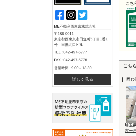
こち
ME不動産西東京株式会社
〒188-0011
東京都西東京市田無町5丁目1番1
号 田無北口ビル
TEL : 042-497-5777
FAX : 042-497-5778
こち
営業時間 : 9:00～18:30
詳しく見る
同じ
埼玉
古一