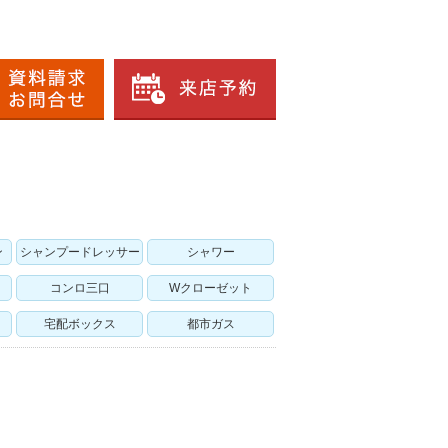
ン
シャンプードレッサー
シャワー
コンロ三口
Wクローゼット
宅配ボックス
都市ガス