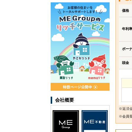
価格
年利
ボー
頭金
会社概要
※返済
※
会員登