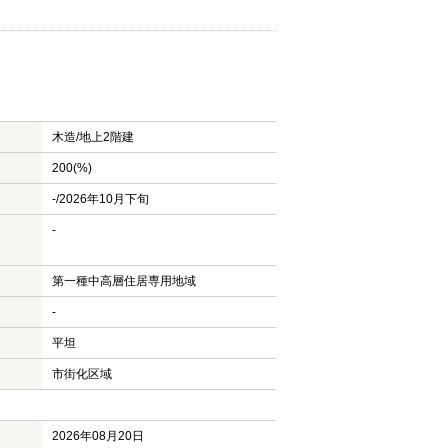
木造/
地上2階建
200(%)
-/2026年10月下旬
-
第一種中高層住居専用地域
-
平坦
市街化区域
2026年08月20日