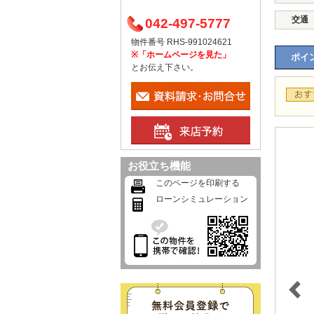
交通
042-497-5777
物件番号 RHS-991024621
※「ホームページを見た」
ポイン
とお伝え下さい。
お役立ち機能
このページを印刷する
ローンシミュレーション