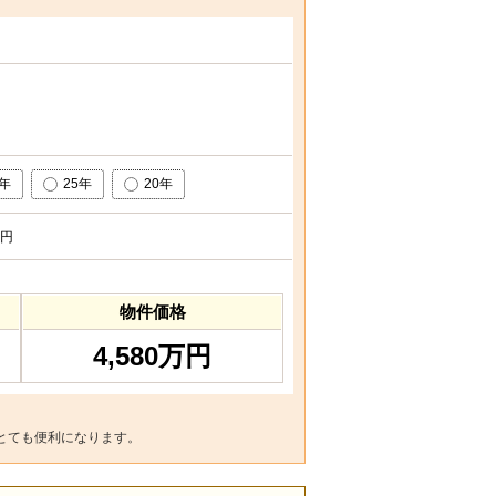
0年
25年
20年
円
物件価格
4,580万円
とても便利になります。