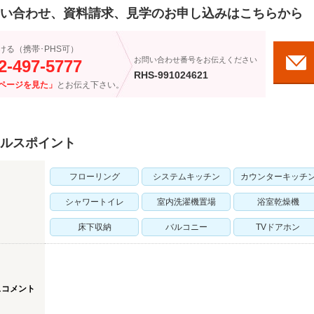
い合わせ、資料請求、見学のお申し込みはこちらから
ける（携帯･PHS可）
お問い合わせ番号をお伝えください
2-497-5777
RHS-991024621
ページを見た」
とお伝え下さい。
ルスポイント
フローリング
システムキッチン
カウンターキッチ
シャワートイレ
室内洗濯機置場
浴室乾燥機
床下収納
バルコニー
TVドアホン
スコメント