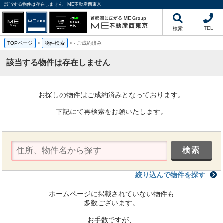
該当する物件は存在しません｜ME不動産西東京
TEL
検索
TOPページ
>
物件検索
>
-
ご成約済み
該当する物件は存在しません
お探しの物件はご成約済みとなっております。
下記にて再検索をお願いたします。
絞り込んで物件を探す
ホームページに掲載されていない物件も
多数ございます。
お手数ですが、