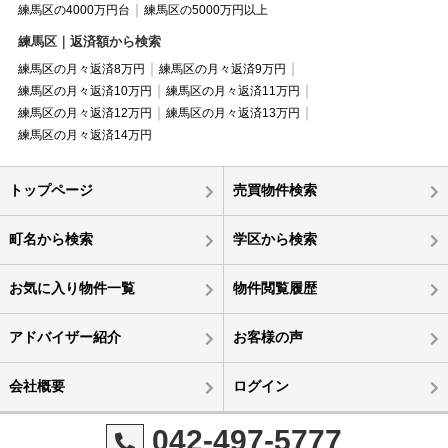
練馬区の4000万円台
練馬区の5000万円以上
練馬区｜返済額から検索
練馬区の月々返済8万円
練馬区の月々返済9万円
練馬区の月々返済10万円
練馬区の月々返済11万円
練馬区の月々返済12万円
練馬区の月々返済13万円
練馬区の月々返済14万円
トップページ
売買物件検索
町名から検索
学区から検索
お気に入り物件一覧
物件閲覧履歴
アドバイザー紹介
お客様の声
会社概要
ログイン
042-497-5777