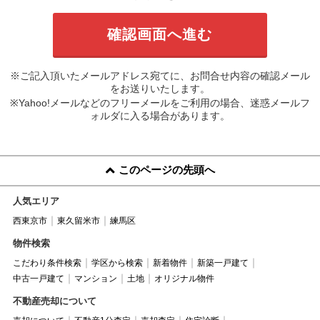
※ご記入頂いたメールアドレス宛てに、お問合せ内容の確認メール
をお送りいたします。
※Yahoo!メールなどのフリーメールをご利用の場合、迷惑メールフ
ォルダに入る場合があります。
このページの先頭へ
人気エリア
西東京市
東久留米市
練馬区
物件検索
こだわり条件検索
学区から検索
新着物件
新築一戸建て
中古一戸建て
マンション
土地
オリジナル物件
不動産売却について