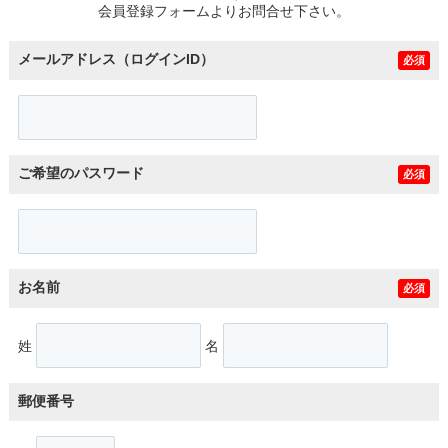
会員登録フォームよりお問合せ下さい。
メールアドレス（ログインID）
必須
ご希望のパスワード
必須
お名前
必須
姓
名
郵便番号