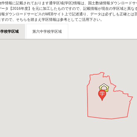
物件情報に記載されております通学区域(学区)情報は、国土数値情報ダウンロードサ
データ【2016年度】を元に加工したものですので、記載情報が現在の学区域と異な
情報ダウンロードサービスのWEBサイト上で記述通り、データは必ずしも正確とは言
ますので、そちらを踏まえ学区情報は参考としてご活用下さい。
小学校学区域
第六中学校学区域
学