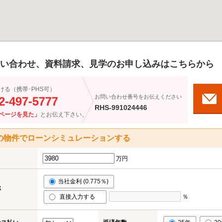
い合わせ、資料請求、見学のお申し込みはこちらから
ける（携帯･PHS可）
お問い合わせ番号をお伝えください
2-497-5777
RHS-991024446
ページを見た」
とお伝え下さい。
の物件でローンシミュレーションする
万円
当社金利 (0.775％)
率
直接入力する
％