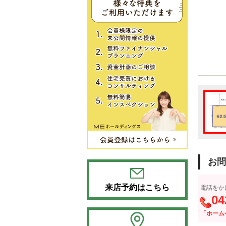
お問
来店予約はこちら
電話をか
04
「ホーム