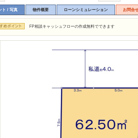
ト / 写真
物件概要
ローンシミュレーション
お問合
FP相談キャッシュフローの作成無料でできます