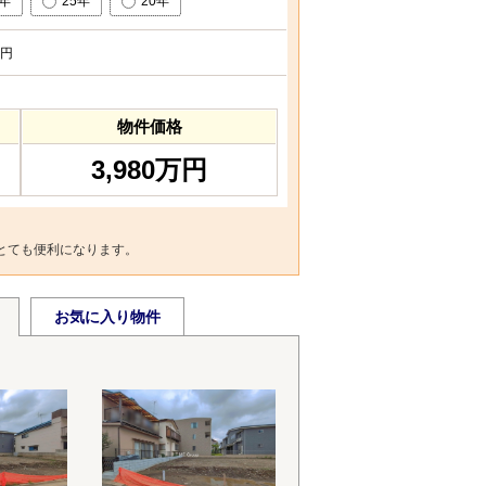
0年
25年
20年
円
物件価格
3,980万円
とても便利になります。
お気に入り物件