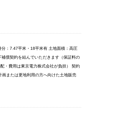
分：7.47平米・18平米有 土地面積：高圧
線下補償契約を結んでいただきます（保証料の
手配・費用は東京電力株式会社が負担） 契約
計画または更地利用の方へ向けた土地販売