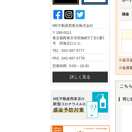
ボー
頭金
ME不動産西東京株式会社
〒188-0011
東京都西東京市田無町5丁目1番1
号 田無北口ビル
TEL : 042-497-5777
FAX : 042-497-5778
※返済
営業時間 : 9:00～18:30
※
会員登
詳しく見る
こち
同じ