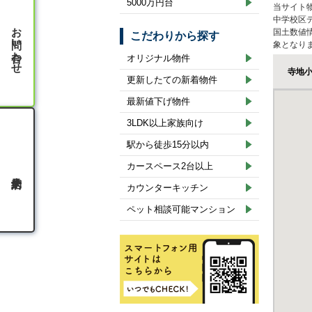
5000万円台
当サイト
中学校区
お問い合わせ
国土数値
こだわりから探す
象となり
オリジナル物件
寺地
更新したての新着物件
最新値下げ物件
3LDK以上家族向け
駅から徒歩15分以内
カースペース2台以上
カウンターキッチン
ペット相談可能マンション