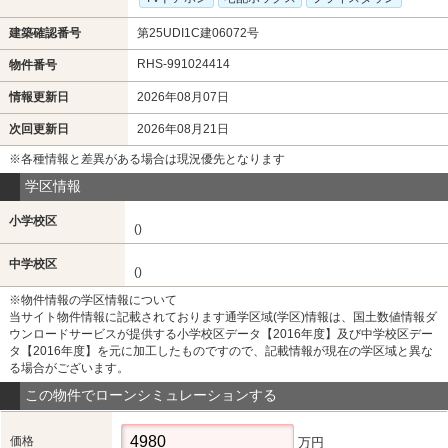
建築確認番号
第25UDI1C建06072号
RHS-991024414
物件番号
情報更新日
2026年08月07日
次回更新日
2026年08月21日
※各種情報と差異がある場合は現況優先となります
学区情報
小学校区
()
中学校区
()
※物件情報の学区情報について
当サイト物件情報に記載されております通学区域(学区)情報は、国土数値情報ダ
ウンロードサービスが提供する小学校区データ【2016年度】及び中学校区デー
タ【2016年度】を元に加工したものですので、記載情報が現在の学区域と異な
る場合がございます。
この物件でローンシミュレーションする
価格
万円