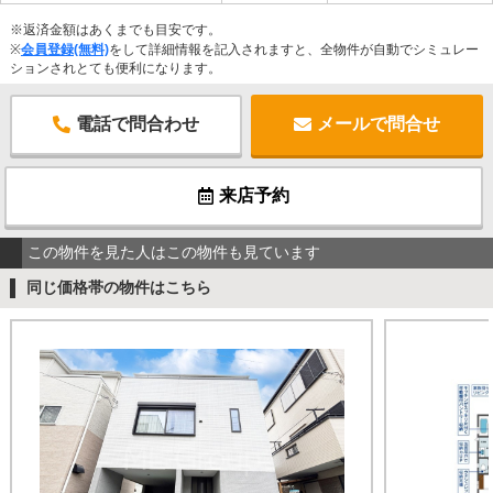
※返済金額はあくまでも目安です。
※
会員登録(無料)
をして詳細情報を記入されますと、全物件が自動でシミュレー
ションされとても便利になります。
電話で問合わせ
メールで問合せ
来店予約
この物件を見た人はこの物件も見ています
同じ価格帯の物件はこちら