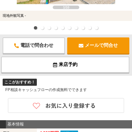
1/10
現地外観写真 -
電話で問合わせ
メールで問合せ
来店予約
ここがおすすめ！
FP相談キャッシュフローの作成無料でできます
基本情報