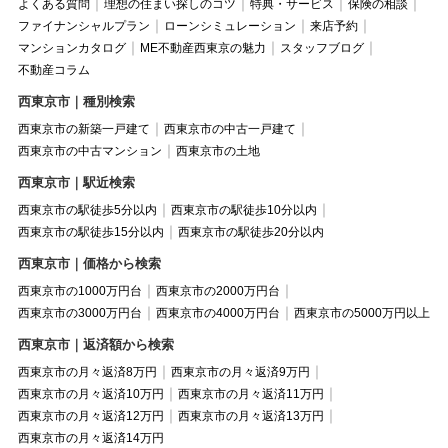
よくある質問
理想の住まい探しのコツ
特典・サービス
保険の相談
ファイナンシャルプラン
ローンシミュレーション
来店予約
マンションカタログ
ME不動産西東京の魅力
スタッフブログ
不動産コラム
西東京市｜種別検索
西東京市の新築一戸建て
西東京市の中古一戸建て
西東京市の中古マンション
西東京市の土地
西東京市｜駅近検索
西東京市の駅徒歩5分以内
西東京市の駅徒歩10分以内
西東京市の駅徒歩15分以内
西東京市の駅徒歩20分以内
西東京市｜価格から検索
西東京市の1000万円台
西東京市の2000万円台
西東京市の3000万円台
西東京市の4000万円台
西東京市の5000万円以上
西東京市｜返済額から検索
西東京市の月々返済8万円
西東京市の月々返済9万円
西東京市の月々返済10万円
西東京市の月々返済11万円
西東京市の月々返済12万円
西東京市の月々返済13万円
西東京市の月々返済14万円