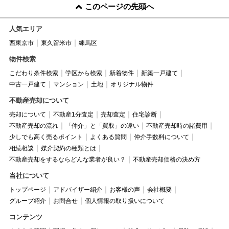
このページの先頭へ
人気エリア
西東京市
東久留米市
練馬区
物件検索
こだわり条件検索
学区から検索
新着物件
新築一戸建て
中古一戸建て
マンション
土地
オリジナル物件
不動産売却について
売却について
不動産1分査定
売却査定
住宅診断
不動産売却の流れ
「仲介」と「買取」の違い
不動産売却時の諸費用
少しでも高く売るポイント
よくある質問
仲介手数料について
相続相談
媒介契約の種類とは
不動産売却をするならどんな業者が良い？
不動産売却価格の決め方
当社について
トップページ
アドバイザー紹介
お客様の声
会社概要
グループ紹介
お問合せ
個人情報の取り扱いについて
コンテンツ