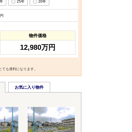
0年
25年
20年
円
物件価格
12,980万円
とても便利になります。
お気に入り物件