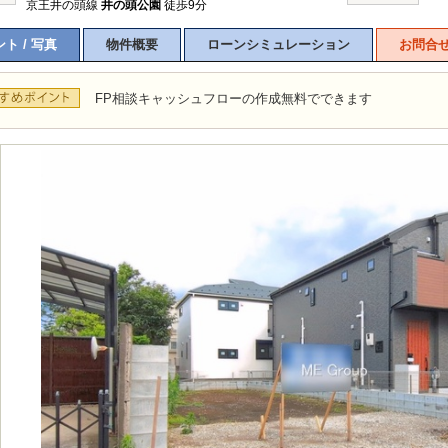
京王井の頭線
井の頭公園
徒歩9分
ト / 写真
物件概要
ローンシミュレーション
お問合
FP相談キャッシュフローの作成無料でできます