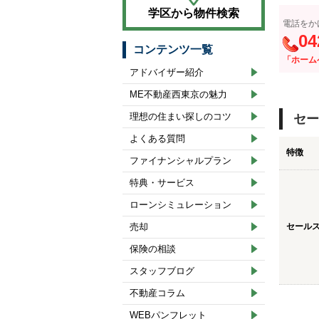
学区から物件検索
電話をか
04
コンテンツ一覧
「ホーム
アドバイザー紹介
ME不動産西東京の魅力
理想の住まい探しのコツ
セー
よくある質問
特徴
ファイナンシャルプラン
特典・サービス
ローンシミュレーション
売却
セール
保険の相談
スタッフブログ
不動産コラム
WEBパンフレット