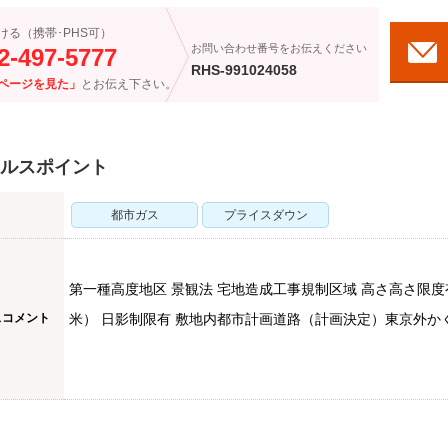
ける（携帯･PHS可）
お問い合わせ番号をお伝えください
2-497-5777
RHS-991024058
ページを見た」
とお伝え下さい。
ルスポイント
都市ガス
プライスダウン
第一種高度地区 景観法 宅地造成工事規制区域 高さ高さ限度有
スコメント
米） 日影制限有 敷地内都市計画道路（計画決定）東京外かく