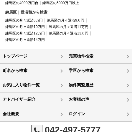
練馬区の4000万円台
練馬区の5000万円以上
練馬区｜返済額から検索
練馬区の月々返済8万円
練馬区の月々返済9万円
練馬区の月々返済10万円
練馬区の月々返済11万円
練馬区の月々返済12万円
練馬区の月々返済13万円
練馬区の月々返済14万円
トップページ
売買物件検索
町名から検索
学区から検索
お気に入り物件一覧
物件閲覧履歴
アドバイザー紹介
お客様の声
会社概要
ログイン
042-497-5777