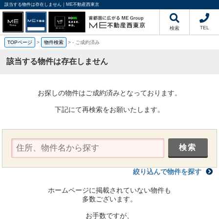
該当する物件は存在しません｜ME不動産西東京
TEL
検索
TOPページ
>
物件検索
>
-
ご成約済み
該当する物件は存在しません
お探しの物件はご成約済みとなっております。
下記にて再検索をお願いたします。
絞り込んで物件を探す
ホームページに掲載されていない物件も
多数ございます。
お手数ですが、