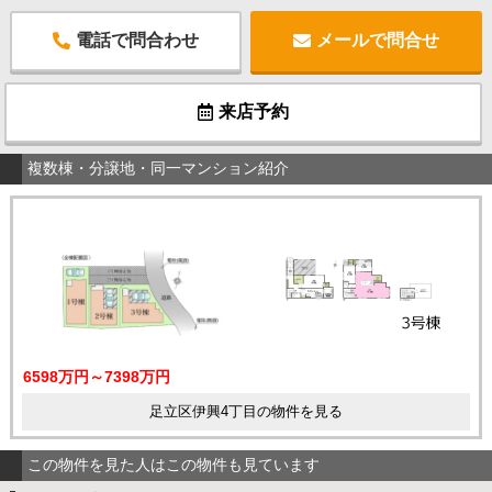
電話で問合わせ
メールで問合せ
来店予約
複数棟・分譲地・同一マンション紹介
6598万円～7398万円
足立区伊興4丁目の物件を見る
この物件を見た人はこの物件も見ています