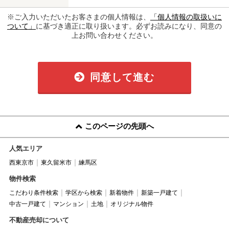
※ご入力いただいたお客さまの個人情報は、
「個人情報の取扱いに
ついて」
に基づき適正に取り扱います。必ずお読みになり、同意の
上お問い合わせください。
同意して進む
このページの先頭へ
人気エリア
西東京市
東久留米市
練馬区
物件検索
こだわり条件検索
学区から検索
新着物件
新築一戸建て
中古一戸建て
マンション
土地
オリジナル物件
不動産売却について