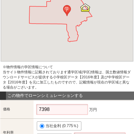
学
※物件情報の学区情報について
当サイト物件情報に記載されております通学区域(学区)情報は、国土数値情報ダ
ウンロードサービスが提供する小学校区データ【2016年度】及び中学校区デー
タ【2016年度】を元に加工したものですので、記載情報が現在の学区域と異な
る場合がございます。
この物件でローンシミュレーションする
価格
万円
当社金利 (0.775％)
年利率