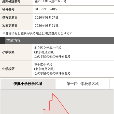
建築確認番号
第26UDI1W建01656号
RHS-991024853
物件番号
情報更新日
2026年08月07日
次回更新日
2026年08月21日
※各種情報と差異がある場合は現況優先となります
学区情報
足立区立伊興小学校
小学校区
(東京都足立区)
この学区の他の物件を見る
第十四中学校
中学校区
(東京都足立区)
この学区の他の物件を見る
伊興小学校学区域
第十四中学校学区域