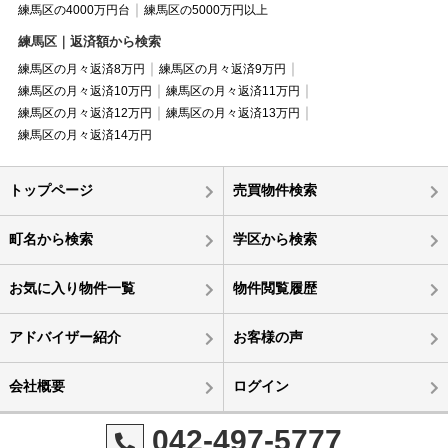
練馬区の4000万円台
練馬区の5000万円以上
練馬区｜返済額から検索
練馬区の月々返済8万円
練馬区の月々返済9万円
練馬区の月々返済10万円
練馬区の月々返済11万円
練馬区の月々返済12万円
練馬区の月々返済13万円
練馬区の月々返済14万円
トップページ
売買物件検索
町名から検索
学区から検索
お気に入り物件一覧
物件閲覧履歴
アドバイザー紹介
お客様の声
会社概要
ログイン
042-497-5777