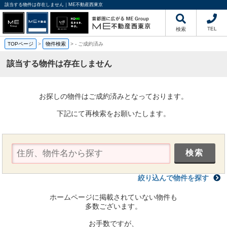
該当する物件は存在しません｜ME不動産西東京
TEL
検索
TOPページ
>
物件検索
>
-
ご成約済み
該当する物件は存在しません
お探しの物件はご成約済みとなっております。
下記にて再検索をお願いたします。
絞り込んで物件を探す
ホームページに掲載されていない物件も
多数ございます。
お手数ですが、