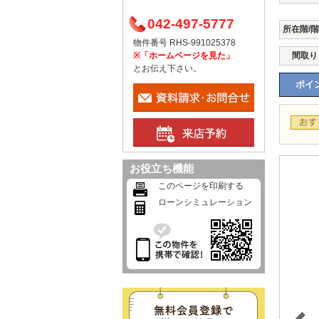
042-497-5777
所在階/
物件番号 RHS-991025378
※「ホームページを見た」
間取り
とお伝え下さい。
ポイン
お役立ち機能
このページを印刷する
ローンシミュレーション