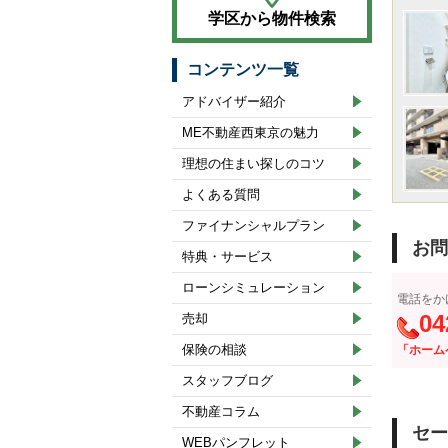
学区から物件検索
コンテンツ一覧
アドバイザー紹介
ME不動産西東京の魅力
理想の住まい探しのコツ
よくある質問
ファイナンシャルプラン
お問
特典・サービス
ローンシミュレーション
電話をか
04
売却
保険の相談
「ホーム
スタッフブログ
不動産コラム
セー
WEBパンフレット