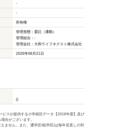
-
-
所有権
管理形態：委託（通勤）
管理組合：-
管理会社：大和ライフネクスト株式会社
2026年08月21日
()
ービスが提供する小学校区データ【2016年度】及び
る場合がございます。
えません。また、通学区域(学区)は毎年見直しの対