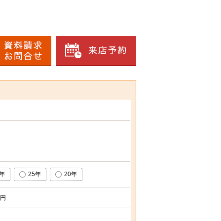
0年
25年
20年
円