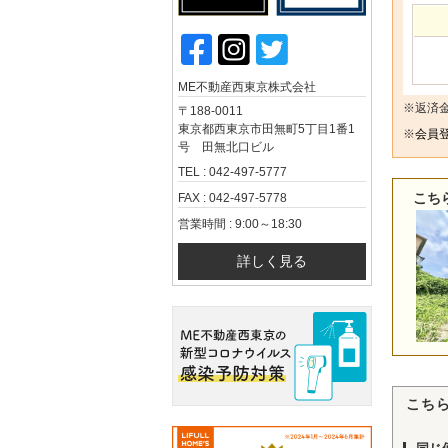
ME不動産西東京株式会社
※返済
〒188-0011
東京都西東京市田無町5丁目1番1
※
会員登
号 田無北口ビル
TEL : 042-497-5777
こち
FAX : 042-497-5778
営業時間 : 9:00～18:30
詳しく見る
こち