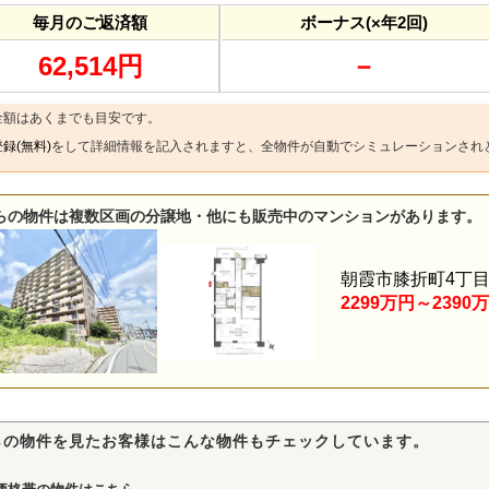
毎月のご返済額
ボーナス(×年2回)
62,514円
－
金額はあくまでも目安です。
録(無料)
をして詳細情報を記入されますと、全物件が自動でシミュレーションされ
らの物件は複数区画の分譲地・他にも販売中のマンションがあります。
朝霞市膝折町4丁
2299万円～2390
らの物件を見たお客様はこんな物件もチェックしています。