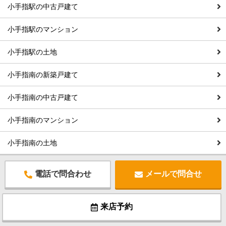
小手指駅の中古戸建て
小手指駅のマンション
小手指駅の土地
小手指南の新築戸建て
小手指南の中古戸建て
小手指南のマンション
小手指南の土地
電話で問合わせ
メールで問合せ
来店予約