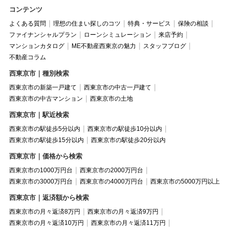
コンテンツ
よくある質問
理想の住まい探しのコツ
特典・サービス
保険の相談
ファイナンシャルプラン
ローンシミュレーション
来店予約
マンションカタログ
ME不動産西東京の魅力
スタッフブログ
不動産コラム
西東京市｜種別検索
西東京市の新築一戸建て
西東京市の中古一戸建て
西東京市の中古マンション
西東京市の土地
西東京市｜駅近検索
西東京市の駅徒歩5分以内
西東京市の駅徒歩10分以内
西東京市の駅徒歩15分以内
西東京市の駅徒歩20分以内
西東京市｜価格から検索
西東京市の1000万円台
西東京市の2000万円台
西東京市の3000万円台
西東京市の4000万円台
西東京市の5000万円以上
西東京市｜返済額から検索
西東京市の月々返済8万円
西東京市の月々返済9万円
西東京市の月々返済10万円
西東京市の月々返済11万円