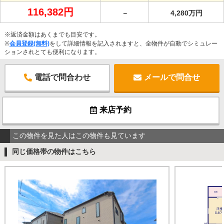
116,382円
－
4,280万円
※返済金額はあくまでも目安です。
※
会員登録(無料)
をして詳細情報を記入されますと、全物件が自動でシミュレー
ションされとても便利になります。
電話で問合わせ
メールで問合せ
来店予約
この物件を見た人はこの物件も見ています
同じ価格帯の物件はこちら