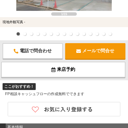
1/15
現地外観写真 -
電話で問合わせ
メールで問合せ
来店予約
ここがおすすめ！
FP相談キャッシュフローの作成無料でできます
基本情報