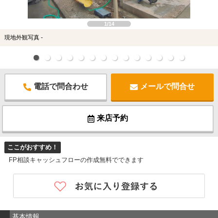
1/14
現地外観写真 -
電話で問合わせ
メールで問合せ
来店予約
ここがおすすめ！
FP相談キャッシュフローの作成無料でできます
基本情報