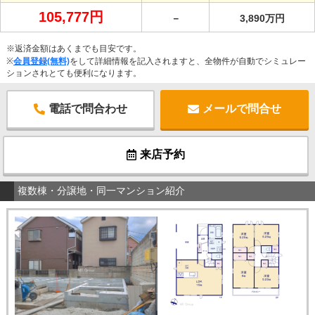
105,777円
－
3,890万円
※返済金額はあくまでも目安です。
※
会員登録(無料)
をして詳細情報を記入されますと、全物件が自動でシミュレー
ションされとても便利になります。
電話で問合わせ
メールで問合せ
来店予約
複数棟・分譲地・同一マンション紹介