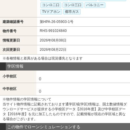
コンロ二口
コンロ三口
バルコニー
TVドアホン
都市ガス
建築確認番号
第HPA-26-05903-1号
RHS-991024840
物件番号
情報更新日
2026年08月08日
次回更新日
2026年08月22日
※各種情報と差異がある場合は現況優先となります
学区情報
小学校区
()
中学校区
()
※物件情報の学区情報について
当サイト物件情報に記載されております通学区域(学区)情報は、国土数値情報ダ
ウンロードサービスが提供する小学校区データ【2016年度】及び中学校区デー
タ【2016年度】を元に加工したものですので、記載情報が現在の学区域と異な
る場合がございます。
この物件でローンシミュレーションする