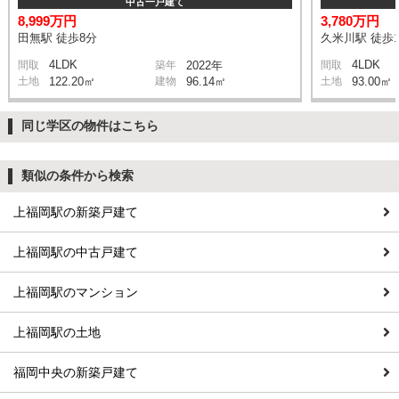
中古一戸建て
8,999万円
3,780万円
田無駅 徒歩8分
久米川駅 徒歩1
4LDK
4LDK
間取
築年
2022年
間取
土地
122.20㎡
建物
96.14㎡
土地
93.00㎡
同じ学区の物件はこちら
類似の条件から検索
上福岡駅の新築戸建て
上福岡駅の中古戸建て
上福岡駅のマンション
上福岡駅の土地
福岡中央の新築戸建て