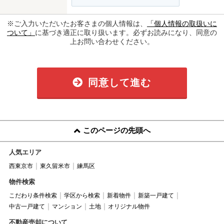
※ご入力いただいたお客さまの個人情報は、
「個人情報の取扱いに
ついて」
に基づき適正に取り扱います。必ずお読みになり、同意の
上お問い合わせください。
同意して進む
このページの先頭へ
人気エリア
西東京市
東久留米市
練馬区
物件検索
こだわり条件検索
学区から検索
新着物件
新築一戸建て
中古一戸建て
マンション
土地
オリジナル物件
不動産売却について