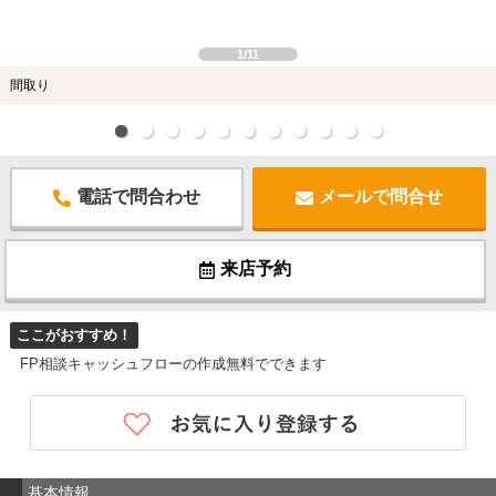
1/11
間取り
電話で問合わせ
メールで問合せ
来店予約
ここがおすすめ！
FP相談キャッシュフローの作成無料でできます
基本情報