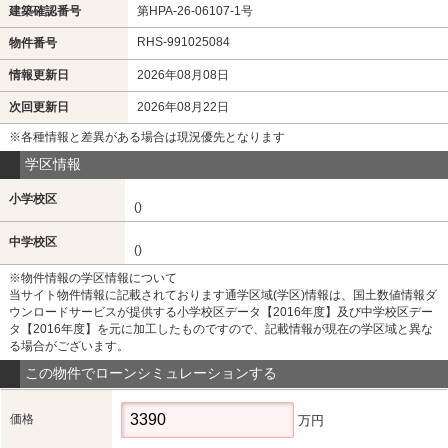
建築確認番号
第HPA-26-06107-1号
RHS-991025084
物件番号
情報更新日
2026年08月08日
次回更新日
2026年08月22日
※各種情報と差異がある場合は現況優先となります
学区情報
小学校区
()
中学校区
()
※物件情報の学区情報について
当サイト物件情報に記載されております通学区域(学区)情報は、国土数値情報ダ
ウンロードサービスが提供する小学校区データ【2016年度】及び中学校区デー
タ【2016年度】を元に加工したものですので、記載情報が現在の学区域と異な
る場合がございます。
この物件でローンシミュレーションする
価格
万円