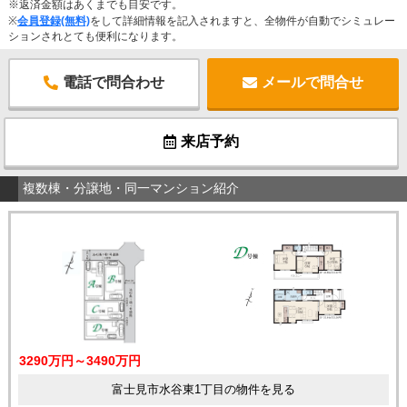
※返済金額はあくまでも目安です。
※
会員登録(無料)
をして詳細情報を記入されますと、全物件が自動でシミュレー
ションされとても便利になります。
電話で問合わせ
メールで問合せ
来店予約
複数棟・分譲地・同一マンション紹介
3290万円～3490万円
富士見市水谷東1丁目の物件を見る