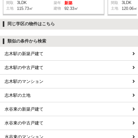
3LDK
3LDK
間取
築年
新築
間取
土地
115.73㎡
建物
92.33㎡
土地
120.06㎡
同じ学区の物件はこちら
類似の条件から検索
志木駅の新築戸建て
志木駅の中古戸建て
志木駅のマンション
志木駅の土地
水谷東の新築戸建て
水谷東の中古戸建て
水谷東のマンション