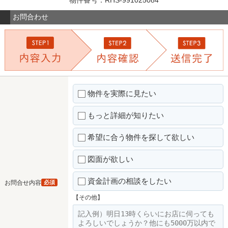
物件番号：RHS-991025084
お問合わせ
物件を実際に見たい
もっと詳細が知りたい
希望に合う物件を探して欲しい
図面が欲しい
資金計画の相談をしたい
お問合せ内容
必須
【その他】