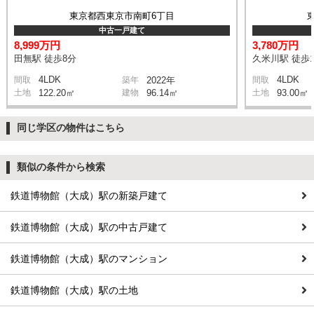
東京都西東京市南町6丁目
中古一戸建て
8,999万円
3,780万円
田無駅 徒歩8分
久米川駅 徒歩1
4LDK
4LDK
間取
築年
2022年
間取
土地
122.20㎡
建物
96.14㎡
土地
93.00㎡
同じ学区の物件はこちら
類似の条件から検索
鉄道博物館（大成）駅の新築戸建て
鉄道博物館（大成）駅の中古戸建て
鉄道博物館（大成）駅のマンション
鉄道博物館（大成）駅の土地