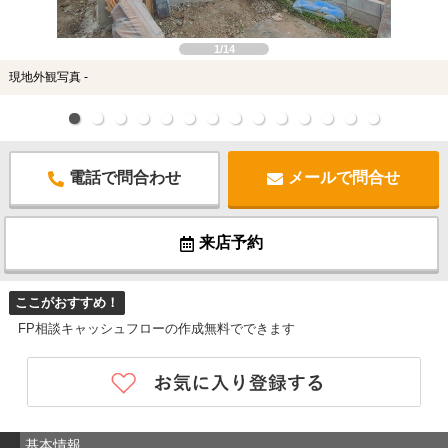
1/14
現地外観写真 -
電話で問合わせ
メールで問合せ
来店予約
ここがおすすめ！
FP相談キャッシュフローの作成無料でできます
基本情報