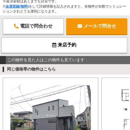
※返済金額はあくまでも目安です。
※
会員登録(無料)
をして詳細情報を記入されますと、全物件が自動でシミュレー
ションされとても便利になります。
電話で問合わせ
メールで問合せ
来店予約
この物件を見た人はこの物件も見ています
同じ価格帯の物件はこちら