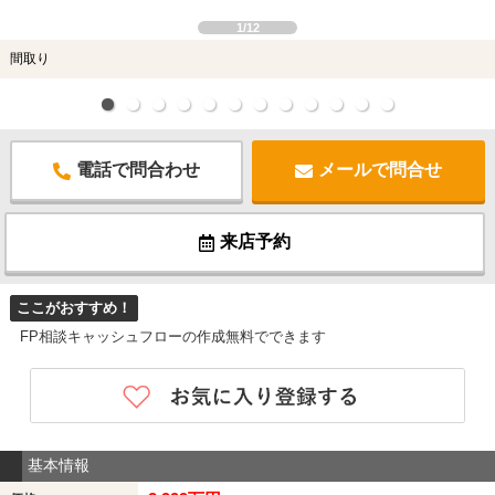
1/12
間取り
電話で問合わせ
メールで問合せ
来店予約
ここがおすすめ！
FP相談キャッシュフローの作成無料でできます
基本情報