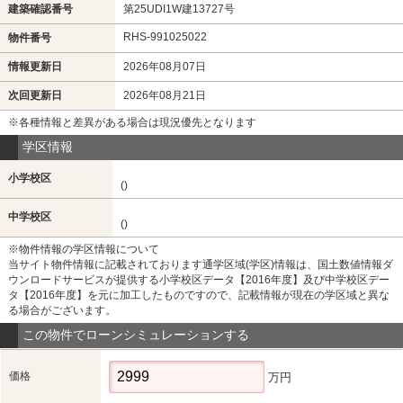
建築確認番号
第25UDI1W建13727号
RHS-991025022
物件番号
情報更新日
2026年08月07日
次回更新日
2026年08月21日
※各種情報と差異がある場合は現況優先となります
学区情報
小学校区
()
中学校区
()
※物件情報の学区情報について
当サイト物件情報に記載されております通学区域(学区)情報は、国土数値情報ダ
ウンロードサービスが提供する小学校区データ【2016年度】及び中学校区デー
タ【2016年度】を元に加工したものですので、記載情報が現在の学区域と異な
る場合がございます。
この物件でローンシミュレーションする
価格
万円