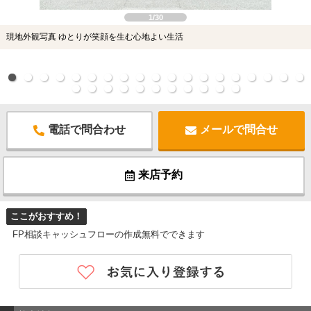
1/30
現地外観写真 ゆとりが笑顔を生む心地よい生活
電話で問合わせ
メールで問合せ
来店予約
ここがおすすめ！
FP相談キャッシュフローの作成無料でできます