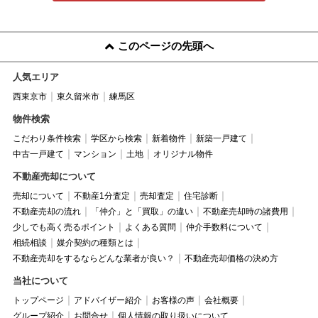
このページの先頭へ
人気エリア
西東京市
東久留米市
練馬区
物件検索
こだわり条件検索
学区から検索
新着物件
新築一戸建て
中古一戸建て
マンション
土地
オリジナル物件
不動産売却について
売却について
不動産1分査定
売却査定
住宅診断
不動産売却の流れ
「仲介」と「買取」の違い
不動産売却時の諸費用
少しでも高く売るポイント
よくある質問
仲介手数料について
相続相談
媒介契約の種類とは
不動産売却をするならどんな業者が良い？
不動産売却価格の決め方
当社について
トップページ
アドバイザー紹介
お客様の声
会社概要
グループ紹介
お問合せ
個人情報の取り扱いについて