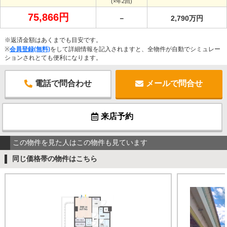
(×年2回)
75,866円
－
2,790万円
※返済金額はあくまでも目安です。
※
会員登録(無料)
をして詳細情報を記入されますと、全物件が自動でシミュレー
ションされとても便利になります。
電話で問合わせ
メールで問合せ
来店予約
この物件を見た人はこの物件も見ています
同じ価格帯の物件はこちら