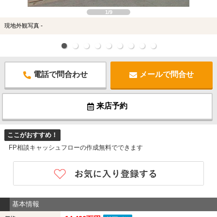
1/9
現地外観写真 -
電話で問合わせ
メールで問合せ
来店予約
ここがおすすめ！
FP相談キャッシュフローの作成無料でできます
基本情報