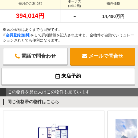
ボーナス
毎月のご返済額
物件価格
(×年2回)
394,014円
－
14,490万円
※返済金額はあくまでも目安です。
※
会員登録(無料)
をして詳細情報を記入されますと、全物件が自動でシミュレー
ションされとても便利になります。
電話で問合わせ
メールで問合せ
来店予約
この物件を見た人はこの物件も見ています
同じ価格帯の物件はこちら