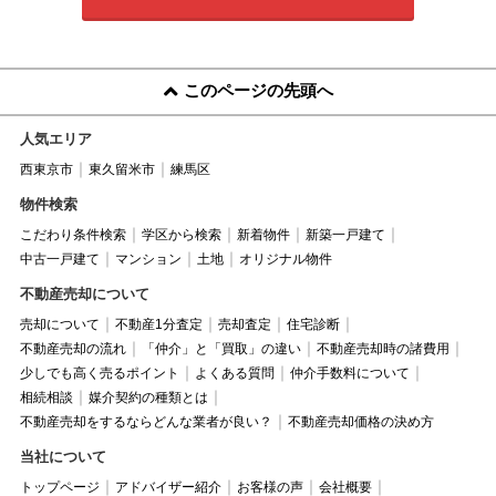
このページの先頭へ
人気エリア
西東京市
東久留米市
練馬区
物件検索
こだわり条件検索
学区から検索
新着物件
新築一戸建て
中古一戸建て
マンション
土地
オリジナル物件
不動産売却について
売却について
不動産1分査定
売却査定
住宅診断
不動産売却の流れ
「仲介」と「買取」の違い
不動産売却時の諸費用
少しでも高く売るポイント
よくある質問
仲介手数料について
相続相談
媒介契約の種類とは
不動産売却をするならどんな業者が良い？
不動産売却価格の決め方
当社について
トップページ
アドバイザー紹介
お客様の声
会社概要