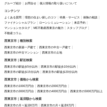
グループ紹介
お問合せ
個人情報の取り扱いについて
コンテンツ
よくある質問
理想の住まい探しのコツ
特典・サービス
保険の相談
ファイナンシャルプラン
ローンシミュレーション
来店予約
マンションカタログ
ME不動産西東京の魅力
スタッフブログ
不動産コラム
西東京市｜種別検索
西東京市の新築一戸建て
西東京市の中古一戸建て
西東京市の中古マンション
西東京市の土地
西東京市｜駅近検索
西東京市の駅徒歩5分以内
西東京市の駅徒歩10分以内
西東京市の駅徒歩15分以内
西東京市の駅徒歩20分以内
西東京市｜価格から検索
西東京市の1000万円台
西東京市の2000万円台
西東京市の3000万円台
西東京市の4000万円台
西東京市の5000万円以上
西東京市｜返済額から検索
西東京市の月々返済8万円
西東京市の月々返済9万円