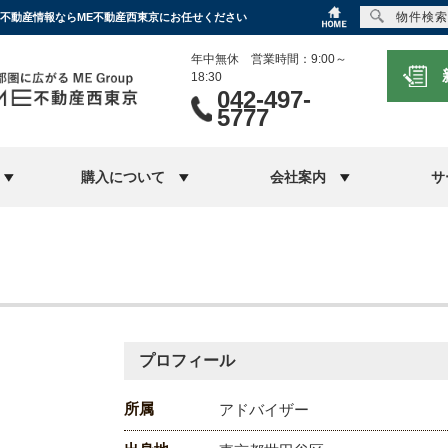
物件検索
、不動産情報ならME不動産西東京にお任せください
年中無休 営業時間：9:00～
18:30
042-497-
5777
購入について
会社案内
サ
プロフィール
所属
アドバイザー