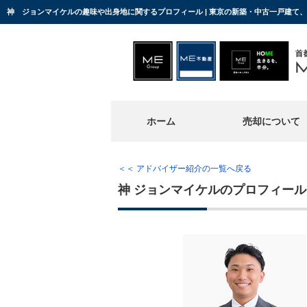
神 ジョンマイケルの趣味や出身地に関するプロフィール | 東京の新築・中古一戸建て
ホーム
売却について
＜＜ アドバイザー紹介の一覧へ戻る
神 ジョンマイケルのプロフィール