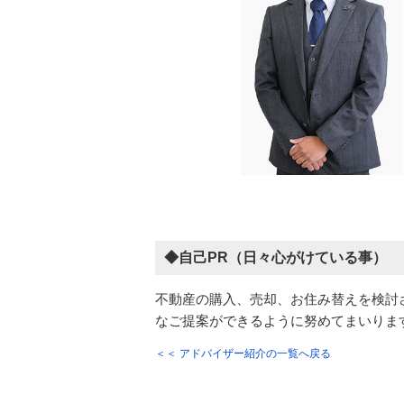
◆自己PR（日々心がけている事）
不動産の購入、売却、お住み替えを検討
なご提案ができるように努めてまいりま
＜＜ アドバイザー紹介の一覧へ戻る