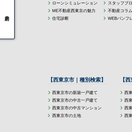
ローンシミュレーション
スタッフブ
ME不動産西東京の魅力
不動産コラ
住宅診断
WEBパンフ
【西東京市｜種別検索】
【西
西東京市の新築一戸建て
西
西東京市の中古一戸建て
西
西東京市の中古マンション
西
西東京市の土地
西