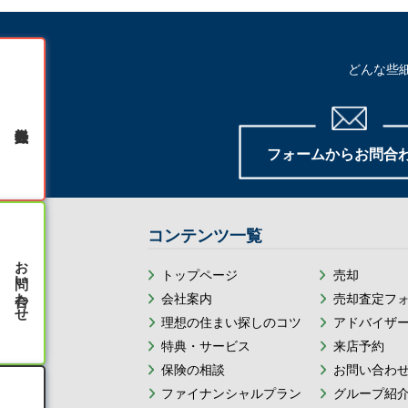
どんな些
無料会員登録
フォームからお問合
コンテンツ一覧
お問い合わせ
トップページ
売却
会社案内
売却査定フ
理想の住まい探しのコツ
アドバイザ
特典・サービス
来店予約
保険の相談
お問い合わ
ファイナンシャルプラン
グループ紹