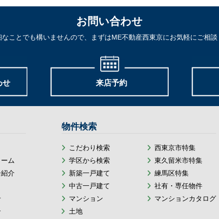
お問い合わせ
細なことでも構いませんので、まずはME不動産西東京にお気軽にご相談
わせ
来店予約
物件検索
こだわり検索
西東京市特集
ォーム
学区から検索
東久留米市特集
ー紹介
新築一戸建て
練馬区特集
中古一戸建て
社有・専任物件
せ
マンション
マンションカタログ
介
土地