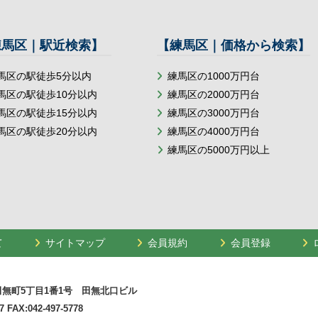
練馬区｜駅近検索】
【練馬区｜価格から検索】
馬区の駅徒歩5分以内
練馬区の1000万円台
馬区の駅徒歩10分以内
練馬区の2000万円台
馬区の駅徒歩15分以内
練馬区の3000万円台
馬区の駅徒歩20分以内
練馬区の4000万円台
練馬区の5000万円以上
て
サイトマップ
会員規約
会員登録
無町5丁目1番1号 田無北口ビル
7 FAX:042-497-5778