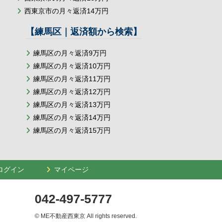
西東京市の月々返済14万円
【練馬区｜返済額から検索】
練馬区の月々返済9万円
練馬区の月々返済10万円
練馬区の月々返済11万円
練馬区の月々返済12万円
練馬区の月々返済13万円
練馬区の月々返済14万円
練馬区の月々返済15万円
ログイン
マイページ
042-497-5777
© ME不動産西東京 All rights reserved.