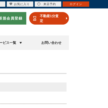
お気に入り
来店予約
ログイン
不動産1分査
新規会員登録
定
ービス一覧
お問い合わせ