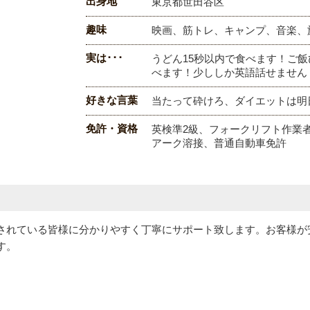
出身地
東京都世田谷区
趣味
映画、筋トレ、キャンプ、音楽、
実は･･･
うどん15秒以内で食べます！ご飯
べます！少ししか英語話せません
好きな言葉
当たって砕けろ、ダイエットは明
免許・資格
英検準2級、フォークリフト作業
アーク溶接、普通自動車免許
されている皆様に分かりやすく丁寧にサポート致します。お客様が
す。